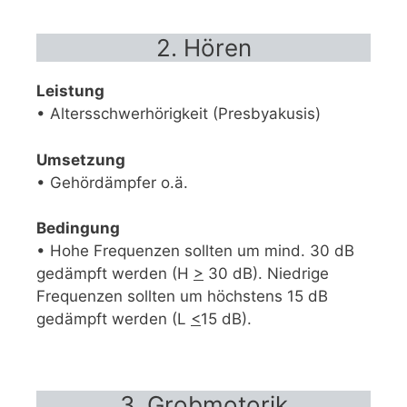
2. Hören
Leistung
• Altersschwerhörigkeit (Presbyakusis)
Umsetzung
• Gehördämpfer o.ä.
Bedingung
• Hohe Frequenzen sollten um mind. 30 dB
gedämpft werden (H
>
30 dB). Niedrige
Frequenzen sollten um höchstens 15 dB
gedämpft werden (L
<
15 dB).
3. Grobmotorik