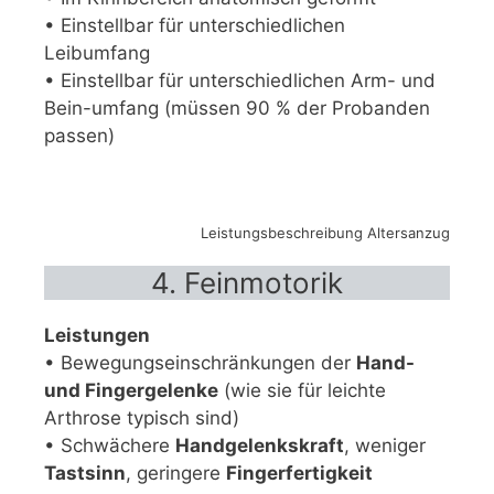
• Einstellbar für unterschiedlichen
Leibumfang
• Einstellbar für unterschiedlichen Arm- und
Bein-umfang (müssen 90 % der Probanden
passen)
Leistungsbeschreibung Altersanzug
4. Feinmotorik
Leistungen
• Bewegungseinschränkungen der
Hand-
und Fingergelenke
(wie sie für leichte
Arthrose typisch sind)
• Schwächere
Handgelenkskraft
, weniger
Tastsinn
, geringere
Fingerfertigkeit