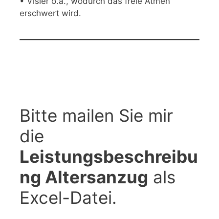
• Visier o.ä., wodurch das freie Atmen
erschwert wird.
Bitte mailen Sie mir
die
Leistungsbeschreibu
ng Altersanzug
als
Excel-Datei.