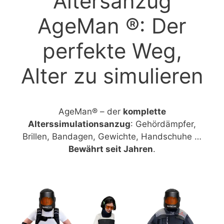
Altersanzug
AgeMan ®: Der
perfekte Weg,
Alter zu simulieren
AgeMan® – der
komplette
Alterssimulationsanzug
: Gehördämpfer,
Brillen, Bandagen, Gewichte, Handschuhe …
Bewährt seit Jahren
.