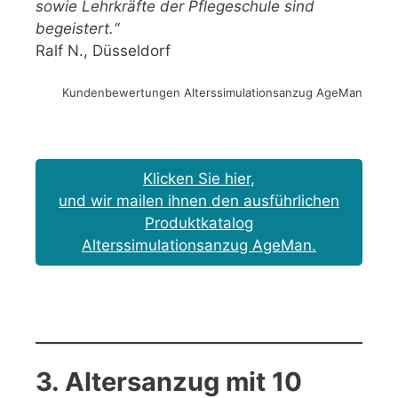
sowie Lehrkräfte der Pflegeschule sind
begeistert.“
Ralf N., Düsseldorf
Kundenbewertungen Alterssimulationsanzug AgeMan
Klicken Sie hier,
und wir mailen ihnen den ausführlichen
Produktkatalog
Alterssimulationsanzug AgeMan.
3. Altersanzug mit 10