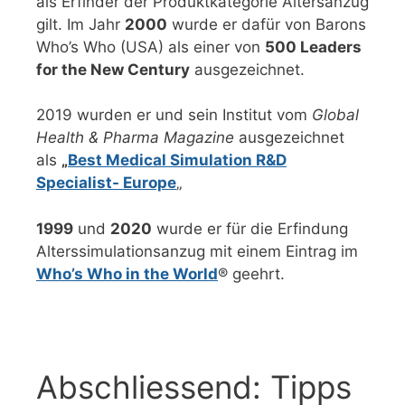
als Erfinder der Produktkategorie Altersanzug
gilt. Im Jahr
2000
wurde er dafür von Barons
Who’s Who (USA) als einer von
500 Leaders
for the New Century
ausgezeichnet.
2019 wurden er und sein Institut vom
Global
Health & Pharma Magazine
ausgezeichnet
als
„
Best Medical Simulation R&D
Specialist- Europe
„
1999
und
2020
wurde er für die Erfindung
Alterssimulationsanzug mit einem Eintrag im
Who’s Who in the World
® geehrt.
Abschliessend: Tipps