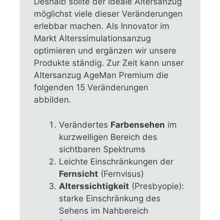
Deshalb sollte der ideale Altersanzug
möglichst viele dieser Veränderungen
erlebbar machen. Als Innovator im
Markt Alterssimulationsanzug
optimieren und ergänzen wir unsere
Produkte ständig. Zur Zeit kann unser
Altersanzug AgeMan Premium die
folgenden 15 Veränderungen
abbilden.
Verändertes
Farbensehen
im
kurzwelligen Bereich des
sichtbaren Spektrums
Leichte Einschränkungen der
Fernsicht
(Fernvisus)
Alterssichtigkeit
(Presbyopie):
starke Einschränkung des
Sehens im Nahbereich