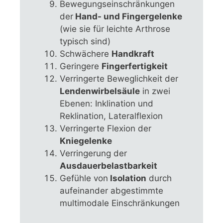
Bewegungseinschränkungen
der
Hand- und Fingergelenke
(wie sie für leichte Arthrose
typisch sind)
Schwächere
Handkraft
Geringere
Fingerfertigkeit
Verringerte Beweglichkeit der
Lendenwirbelsäule
in zwei
Ebenen: Inklination und
Reklination, Lateralflexion
Verringerte Flexion der
Kniegelenke
Verringerung der
Ausdauerbelastbarkeit
Gefühle von
Isolation
durch
aufeinander abgestimmte
multimodale Einschränkungen