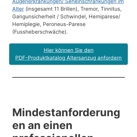
Augenerkrankungen/ Seheinschränkungen im
Alter
(insgesamt 11 Brillen), Tremor, Tinnitus,
Gangunsicherheit / Schwindel, Hemiparese/
Hemiplegie, Peroneus-Parese
(Fussheberschwäche).
Hier können Sie den
PDF-Produktkatalog Altersanzug anfordern
Mindestanforderung
en an einen