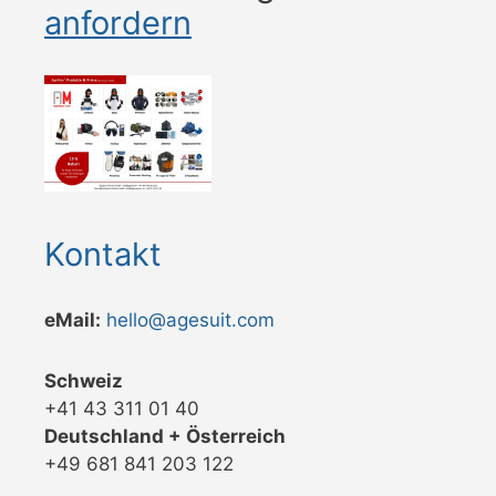
anfordern
Kontakt
eMail:
hello@agesuit.com
Schweiz
+41 43 311 01 40
Deutschland + Österreich
+49 681 841 203 122