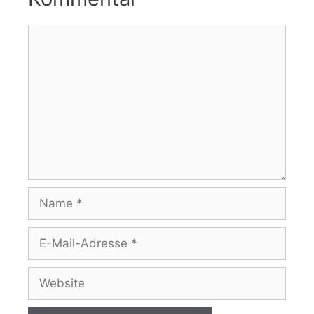
Kommentar
Name
E-
Mail-
Adresse
Website