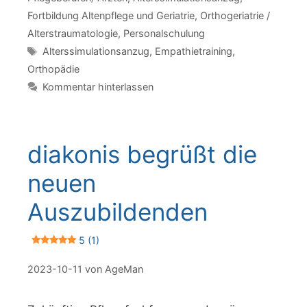
Fortbildung Altenpflege und Geriatrie
,
Orthogeriatrie /
Alterstraumatologie
,
Personalschulung
Schlagwörter
Alterssimulationsanzug
,
Empathietraining
,
Orthopädie
Kommentar hinterlassen
diakonis begrüßt die
neuen
Auszubildenden
5 (1)
2023-10-11
von
AgeMan