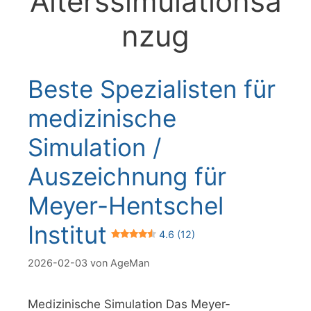
Alterssimulationsa
nzug
Beste Spezialisten für
medizinische
Simulation /
Auszeichnung für
Meyer-Hentschel
Institut
4.6 (12)
2026-02-03
von
AgeMan
Medizinische Simulation Das Meyer-