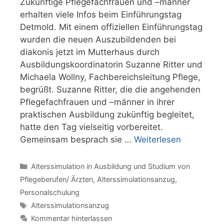
Zukünftige Pflegefachfrauen und –männer
erhalten viele Infos beim Einführungstag
Detmold. Mit einem offiziellen Einführungstag
wurden die neuen Auszubildenden bei
diakonis jetzt im Mutterhaus durch
Ausbildungskoordinatorin Suzanne Ritter und
Michaela Wollny, Fachbereichsleitung Pflege,
begrüßt. Suzanne Ritter, die die angehenden
Pflegefachfrauen und –männer in ihrer
praktischen Ausbildung zukünftig begleitet,
hatte den Tag vielseitig vorbereitet.
Gemeinsam besprach sie …
Weiterlesen
Kategorien
Alterssimulation in Ausbildung und Studium von
Pflegeberufen/ Ärzten
,
Alterssimulationsanzug
,
Personalschulung
Schlagwörter
Alterssimulationsanzug
Kommentar hinterlassen