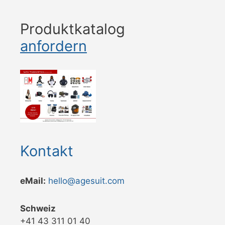
Produktkatalog
anfordern
Kontakt
eMail:
hello@agesuit.com
Schweiz
+41 43 311 01 40