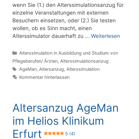
wenn Sie (1.) den Alterssimulationsanzug für
einzelne Veranstaltungen mit externen
Besuchern einsetzen, oder (2.) Sie testen
wollen, ob es Sinn macht, einen
Alterssimulator dauerhaft zu …
Weiterlesen
Kategorien
Alterssimulation in Ausbildung und Studium von
Pflegeberufen/ Ärzten
,
Alterssimulationsanzug
Schlagwörter
AgeMan
,
Altersanzug
,
Alterssimulation
Kommentar hinterlassen
Altersanzug AgeMan
im Helios Klinikum
Erfurt
5 (4)