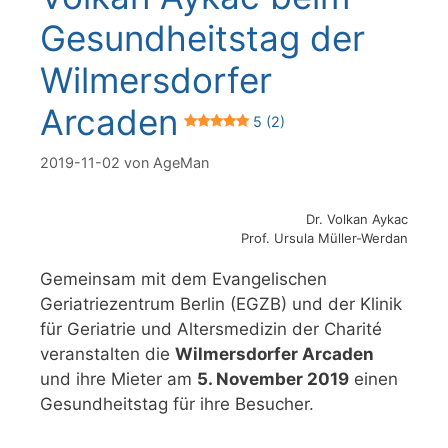
Gesundheitstag der
Wilmersdorfer
Arcaden
5 (2)
2019-11-02
von
AgeMan
Dr. Volkan Aykac
Prof. Ursula Müller-Werdan
Gemeinsam mit dem Evangelischen
Geriatriezentrum Berlin (EGZB) und der Klinik
für Geriatrie und Altersmedizin der Charité
veranstalten die
Wilmersdorfer Arcaden
und ihre Mieter am
5. November 2019
einen
Gesundheitstag für ihre Besucher.