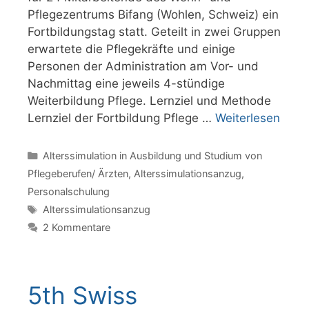
Pflegezentrums Bifang (Wohlen, Schweiz) ein
Fortbildungstag statt. Geteilt in zwei Gruppen
erwartete die Pflegekräfte und einige
Personen der Administration am Vor- und
Nachmittag eine jeweils 4-stündige
Weiterbildung Pflege. Lernziel und Methode
Lernziel der Fortbildung Pflege …
Weiterlesen
Kategorien
Alterssimulation in Ausbildung und Studium von
Pflegeberufen/ Ärzten
,
Alterssimulationsanzug
,
Personalschulung
Schlagwörter
Alterssimulationsanzug
2 Kommentare
5th Swiss