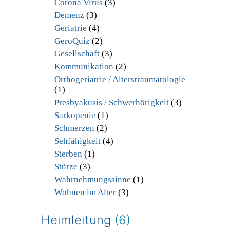
Corona Virus
(3)
Demenz
(3)
Geriatrie
(4)
GeroQuiz
(2)
Gesellschaft
(3)
Kommunikation
(2)
Orthogeriatrie / Alterstraumatologie
(1)
Presbyakusis / Schwerhörigkeit
(3)
Sarkopenie
(1)
Schmerzen
(2)
Sehfähigkeit
(4)
Sterben
(1)
Stürze
(3)
Wahrnehmungssinne
(1)
Wohnen im Alter
(3)
Heimleitung
(6)