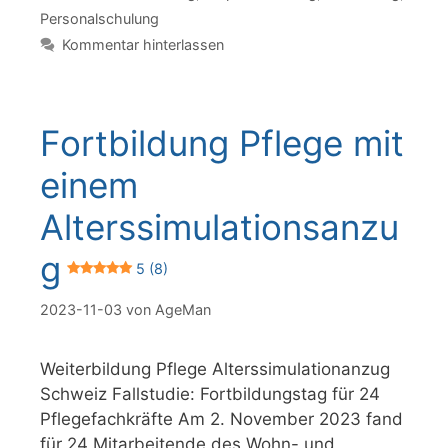
Personalschulung
Kommentar hinterlassen
Fortbildung Pflege mit
einem
Alterssimulationsanzu
g
5 (8)
2023-11-03
von
AgeMan
Weiterbildung Pflege Alterssimulationanzug
Schweiz Fallstudie: Fortbildungstag für 24
Pflegefachkräfte Am 2. November 2023 fand
für 24 Mitarbeitende des Wohn- und