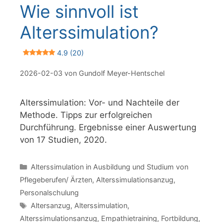
Wie sinnvoll ist
Alterssimulation?
4.9 (20)
2026-02-03
von
Gundolf Meyer-Hentschel
Alterssimulation: Vor- und Nachteile der
Methode. Tipps zur erfolgreichen
Durchführung. Ergebnisse einer Auswertung
von 17 Studien, 2020.
Kategorien
Alterssimulation in Ausbildung und Studium von
Pflegeberufen/ Ärzten
,
Alterssimulationsanzug
,
Personalschulung
Schlagwörter
Altersanzug
,
Alterssimulation
,
Alterssimulationsanzug
,
Empathietraining
,
Fortbildung
,