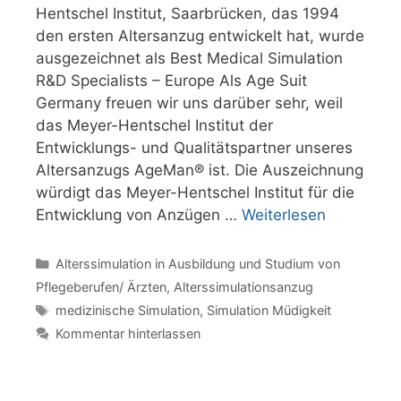
Hentschel Institut, Saarbrücken, das 1994
den ersten Altersanzug entwickelt hat, wurde
ausgezeichnet als Best Medical Simulation
R&D Specialists – Europe Als Age Suit
Germany freuen wir uns darüber sehr, weil
das Meyer-Hentschel Institut der
Entwicklungs- und Qualitätspartner unseres
Altersanzugs AgeMan® ist. Die Auszeichnung
würdigt das Meyer-Hentschel Institut für die
Entwicklung von Anzügen …
Weiterlesen
Kategorien
Alterssimulation in Ausbildung und Studium von
Pflegeberufen/ Ärzten
,
Alterssimulationsanzug
Schlagwörter
medizinische Simulation
,
Simulation Müdigkeit
Kommentar hinterlassen