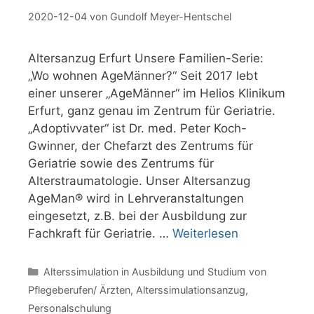
2020-12-04
von
Gundolf Meyer-Hentschel
Altersanzug Erfurt Unsere Familien-Serie:
„Wo wohnen AgeMänner?“ Seit 2017 lebt
einer unserer „AgeMänner“ im Helios Klinikum
Erfurt, ganz genau im Zentrum für Geriatrie.
„Adoptivvater“ ist Dr. med. Peter Koch-
Gwinner, der Chefarzt des Zentrums für
Geriatrie sowie des Zentrums für
Alterstraumatologie. Unser Altersanzug
AgeMan® wird in Lehrveranstaltungen
eingesetzt, z.B. bei der Ausbildung zur
Fachkraft für Geriatrie. …
Weiterlesen
Kategorien
Alterssimulation in Ausbildung und Studium von
Pflegeberufen/ Ärzten
,
Alterssimulationsanzug
,
Personalschulung