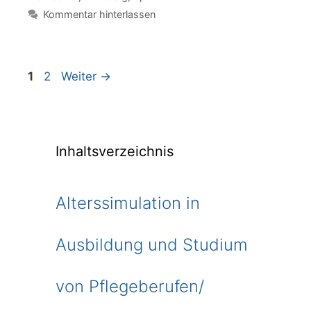
Kommentar hinterlassen
Seite
Seite
1
2
Weiter
→
Inhaltsverzeichnis
Alterssimulation in
Ausbildung und Studium
von Pflegeberufen/