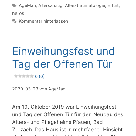
Schlagwörter
AgeMan
,
Altersanzug
,
Alterstraumatologie
,
Erfurt
,
helios
Kommentar hinterlassen
Einweihungsfest und
Tag der Offenen Tür
0 (0)
2020-03-23
von
AgeMan
Am 19. Oktober 2019 war Einweihungsfest
und Tag der Offenen Tür für den Neubau des
Alters- und Pflegeheims Pfauen, Bad
Zurzach. Das Haus ist in mehrfacher Hinsicht