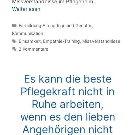
Missverständnisse im Pflegeheim …
Weiterlesen
Kategorien
Fortbildung Altenpflege und Geriatrie
,
Kommunikation
Schlagwörter
Einsamkeit
,
Empathie-Training
,
Missverständnisse
2 Kommentare
Es kann die beste
Pflegekraft nicht in
Ruhe arbeiten,
wenn es den lieben
Angehörigen nicht