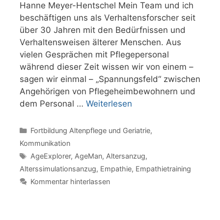
Hanne Meyer-Hentschel Mein Team und ich
beschäftigen uns als Verhaltensforscher seit
über 30 Jahren mit den Bedürfnissen und
Verhaltensweisen älterer Menschen. Aus
vielen Gesprächen mit Pflegepersonal
während dieser Zeit wissen wir von einem –
sagen wir einmal – „Spannungsfeld“ zwischen
Angehörigen von Pflegeheimbewohnern und
dem Personal …
Weiterlesen
Kategorien
Fortbildung Altenpflege und Geriatrie
,
Kommunikation
Schlagwörter
AgeExplorer
,
AgeMan
,
Altersanzug
,
Alterssimulationsanzug
,
Empathie
,
Empathietraining
Kommentar hinterlassen