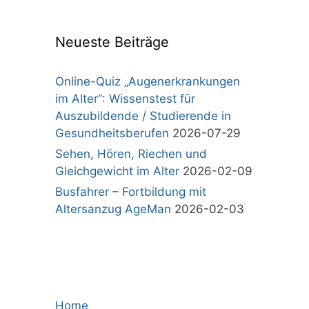
Neueste Beiträge
Online-Quiz „Augenerkrankungen
im Alter“: Wissenstest für
Auszubildende / Studierende in
Gesundheitsberufen
2026-07-29
Sehen, Hören, Riechen und
Gleichgewicht im Alter
2026-02-09
Busfahrer – Fortbildung mit
Altersanzug AgeMan
2026-02-03
Home