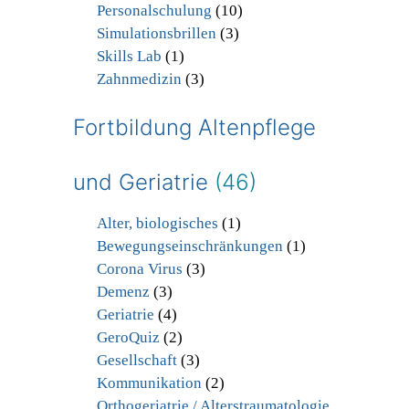
Personalschulung
(10)
Simulationsbrillen
(3)
Skills Lab
(1)
Zahnmedizin
(3)
Fortbildung Altenpflege
und Geriatrie
(46)
Alter, biologisches
(1)
Bewegungseinschränkungen
(1)
Corona Virus
(3)
Demenz
(3)
Geriatrie
(4)
GeroQuiz
(2)
Gesellschaft
(3)
Kommunikation
(2)
Orthogeriatrie / Alterstraumatologie