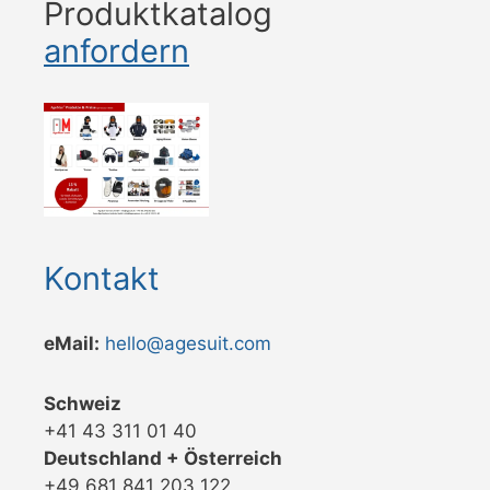
Produktkatalog
anfordern
Kontakt
eMail:
hello@agesuit.com
Schweiz
+41 43 311 01 40
Deutschland + Österreich
+49 681 841 203 122