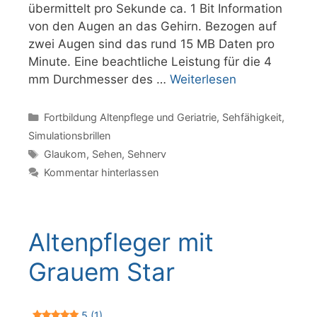
übermittelt pro Sekunde ca. 1 Bit Information
von den Augen an das Gehirn. Bezogen auf
zwei Augen sind das rund 15 MB Daten pro
Minute. Eine beachtliche Leistung für die 4
mm Durchmesser des …
Weiterlesen
Kategorien
Fortbildung Altenpflege und Geriatrie
,
Sehfähigkeit
,
Simulationsbrillen
Schlagwörter
Glaukom
,
Sehen
,
Sehnerv
Kommentar hinterlassen
Altenpfleger mit
Grauem Star
5 (1)