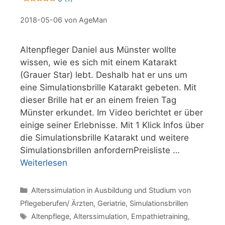
2018-05-06
von
AgeMan
Altenpfleger Daniel aus Münster wollte
wissen, wie es sich mit einem Katarakt
(Grauer Star) lebt. Deshalb hat er uns um
eine Simulationsbrille Katarakt gebeten. Mit
dieser Brille hat er an einem freien Tag
Münster erkundet. Im Video berichtet er über
einige seiner Erlebnisse. Mit 1 Klick Infos über
die Simulationsbrille Katarakt und weitere
Simulationsbrillen anfordernPreisliste …
Weiterlesen
Kategorien
Alterssimulation in Ausbildung und Studium von
Pflegeberufen/ Ärzten
,
Geriatrie
,
Simulationsbrillen
Schlagwörter
Altenpflege
,
Alterssimulation
,
Empathietraining
,