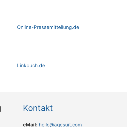
Online-Pressemitteilung.de
Linkbuch.de
g
Kontakt
eMail:
hello@agesuit.com