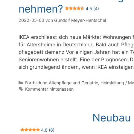
nehmen?
4.5 (4)
2022-05-03
von
Gundolf Meyer-Hentschel
IKEA erschliesst sich neue Märkte: Wohnungen 
für Altersheime in Deutschland. Bald auch Pfleg
pflegebett demenz Vor einigen Jahren hat ein T
Seniorenwohnen erstellt. Eine der Prognosen: 
sich grundlegend ändern, wenn IKEA einsteige
Kategorien
Fortbildung Altenpflege und Geriatrie
,
Heimleitung / 
Kommentar hinterlassen
Neubau 
4.8 (8)