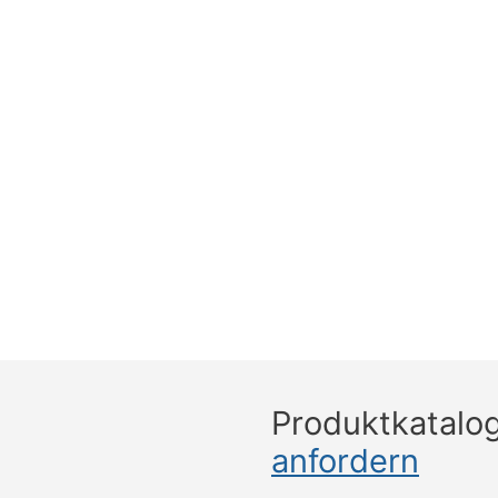
Produktkatalo
anfordern