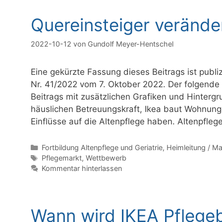
Quereinsteiger verände
2022-10-12
von
Gundolf Meyer-Hentschel
Eine gekürzte Fassung dieses Beitrags ist publ
Nr. 41/2022 vom 7. Oktober 2022. Der folgende 
Beitrags mit zusätzlichen Grafiken und Hinterg
häuslichen Betreuungskraft, Ikea baut Wohnung
Einflüsse auf die Altenpflege haben. Altenpfle
Kategorien
Fortbildung Altenpflege und Geriatrie
,
Heimleitung / 
Schlagwörter
Pflegemarkt
,
Wettbewerb
Kommentar hinterlassen
Wann wird IKEA Pflegeb