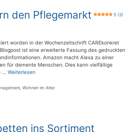
rn den Pflegemarkt
5 (3)
iziert worden in der Wochenzeitschrift CAREkonkret
Blogpost ist eine erweiterte Fassung des gedruckten
rundinformationen. Amazon macht Alexa zu einer
en für demente Menschen. Dies kann vielfältige
ge …
Weiterlesen
Management
,
Wohnen im Alter
etten ins Sortiment