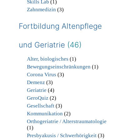
Skills Lab
(1)
Zahnmedizin
(3)
Fortbildung Altenpflege
und Geriatrie
(46)
Alter, biologisches
(1)
Bewegungseinschränkungen
(1)
Corona Virus
(3)
Demenz
(3)
Geriatrie
(4)
GeroQuiz
(2)
Gesellschaft
(3)
Kommunikation
(2)
Orthogeriatrie / Alterstraumatologie
(1)
Presbyakusis / Schwerhörigkeit
(3)