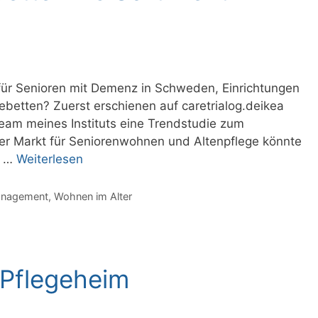
für Senioren mit Demenz in Schweden, Einrichtungen
ebetten? Zuerst erschienen auf caretrialog.deikea
eam meines Instituts eine Trendstudie zum
Der Markt für Seniorenwohnen und Altenpflege könnte
n …
Weiterlesen
Management
,
Wohnen im Alter
Pflegeheim