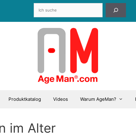
Suchen
Produktkatalog
Videos
Warum AgeMan?
 im Alter