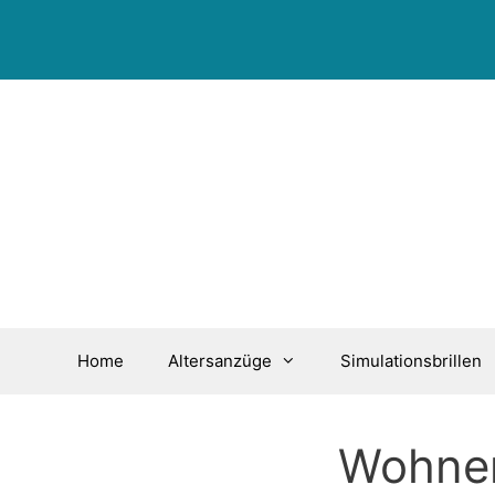
Zum
Inhalt
springen
Home
Altersanzüge
Simulationsbrillen
Wohnen