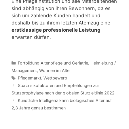
Eine Pflegeinstitution und alle Mitarbeitenden
sind abhängig von ihren Bewohnern, da es
sich um zahlende Kunden handelt und
deshalb bis zu ihrem letzten Atemzug eine
erstklassige professionelle Leistung
erwarten dürfen.
Kategorien
Fortbildung Altenpflege und Geriatrie
,
Heimleitung /
Management
,
Wohnen im Alter
Schlagwörter
Pflegemarkt
,
Wettbewerb
Sturzrisikofaktoren und Empfehlungen zur
Sturzprophylaxe nach der globalen Sturzleitlinie 2022
Künstliche Intelligenz kann biologisches Alter auf
2,3 Jahre genau bestimmen