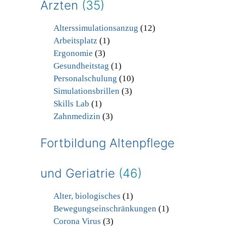
Ärzten
(35)
Alterssimulationsanzug
(12)
Arbeitsplatz
(1)
Ergonomie
(3)
Gesundheitstag
(1)
Personalschulung
(10)
Simulationsbrillen
(3)
Skills Lab
(1)
Zahnmedizin
(3)
Fortbildung Altenpflege
und Geriatrie
(46)
Alter, biologisches
(1)
Bewegungseinschränkungen
(1)
Corona Virus
(3)