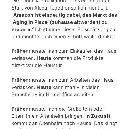
Die Technik-Publikation The Verge hat den
Start von Alexa Together so kommentiert:
„
Amazon ist eindeutig dabei, den Markt des
‚Aging in Place‘ (zuhause altwerden) zu
erobern.
“ Ich stimme dieser Einschätzung zu
und möchte noch einen Schritt weiterdenken:
Früher
musste man zum Einkaufen das Haus
verlassen.
Heute
kommen die Produkte
direkt vor die Haustür.
Früher
musste man zum Arbeiten das Haus
verlassen.
Heute
kann man – in vielen
Branchen – im Homeoffice arbeiten.
Früher
musste man die Großeltern oder
Eltern in ein Altenheim bringen,
in Zukunft
kommt das Altenheim nach Hause. Das klingt