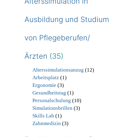
Alterssimulation in
Ausbildung und Studium
von Pflegeberufen/
Ärzten
(35)
Alterssimulationsanzug
(12)
Arbeitsplatz
(1)
Ergonomie
(3)
Gesundheitstag
(1)
Personalschulung
(10)
Simulationsbrillen
(3)
Skills Lab
(1)
Zahnmedizin
(3)