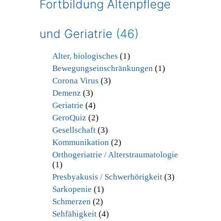
Fortbildung Altenpflege
und Geriatrie
(46)
Alter, biologisches
(1)
Bewegungseinschränkungen
(1)
Corona Virus
(3)
Demenz
(3)
Geriatrie
(4)
GeroQuiz
(2)
Gesellschaft
(3)
Kommunikation
(2)
Orthogeriatrie / Alterstraumatologie
(1)
Presbyakusis / Schwerhörigkeit
(3)
Sarkopenie
(1)
Schmerzen
(2)
Sehfähigkeit
(4)