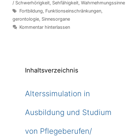
/ Schwerhörigkeit
,
Sehfähigkeit
,
Wahrnehmungssinne
Schlagwörter
Fortbildung
,
Funktionseinschränkungen
,
gerontologie
,
Sinnesorgane
Kommentar hinterlassen
Inhaltsverzeichnis
Alterssimulation in
Ausbildung und Studium
von Pflegeberufen/