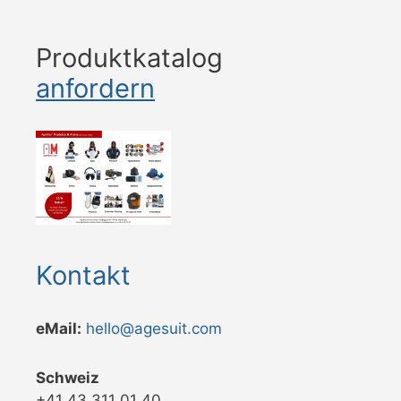
Produktkatalog
anfordern
Kontakt
eMail:
hello@agesuit.com
Schweiz
+41 43 311 01 40