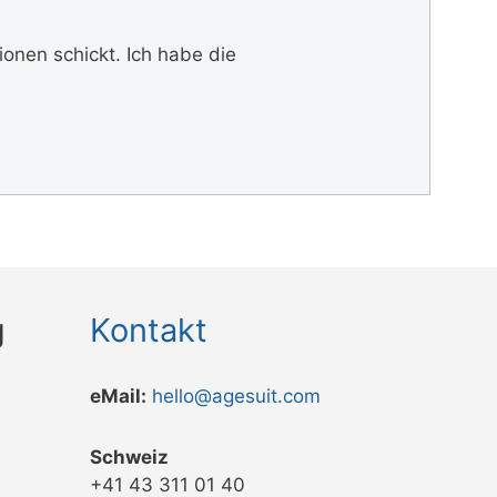
nen schickt. Ich habe die
g
Kontakt
eMail:
hello@agesuit.com
Schweiz
+41 43 311 01 40