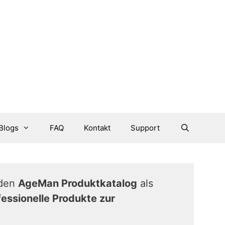
Blogs
FAQ
Kontakt
Support
den
AgeMan Produktkatalog
als
fessionelle Produkte zur