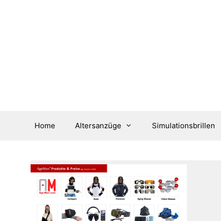
Zum
Inhalt
springen
Home
Altersanzüge
Simulationsbrillen