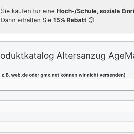
Sie kaufen für eine
Hoch-/Schule, soziale Einr
Dann erhalten Sie
15% Rabatt
😊
 Produktkatalog Altersanzug Age
, z.B. web.de oder gmx.net können wir nicht versenden)