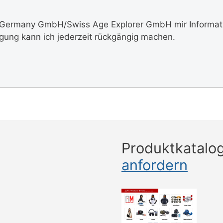
 Germany GmbH/Swiss Age Explorer GmbH mir Informatio
igung kann ich jederzeit rückgängig machen.
Produktkatalo
anfordern