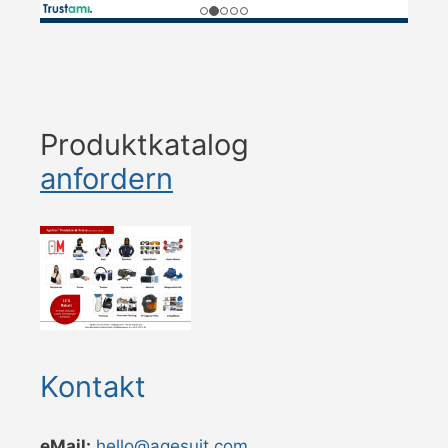
Produktkatalog
anfordern
Kontakt
eMail:
hello@agesuit.com