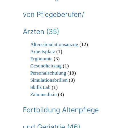
von Pflegeberufen/
Ärzten
(35)
Alterssimulationsanzug
(12)
Arbeitsplatz
(1)
Ergonomie
(3)
Gesundheitstag
(1)
Personalschulung
(10)
Simulationsbrillen
(3)
Skills Lab
(1)
Zahnmedizin
(3)
Fortbildung Altenpflege
und Geriatrie
(46)