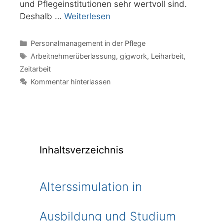
und Pflegeinstitutionen sehr wertvoll sind.
Deshalb …
Weiterlesen
Kategorien
Personalmanagement in der Pflege
Schlagwörter
Arbeitnehmerüberlassung
,
gigwork
,
Leiharbeit
,
Zeitarbeit
Kommentar hinterlassen
Inhaltsverzeichnis
Alterssimulation in
Ausbildung und Studium