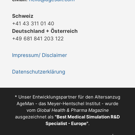
Schweiz
+41 43 311 01 40
Deutschland + Österreich
+49 681 841 203 122
Impressum/ Disclaimer
Datenschutzerklärung
* Unser Entwicklungspartner für den Altersanzug
AgeMan - das Meyer-Hentschel Institut - wurde
vom
Global Health & Pharma Magazine
ausgezeichnet als
"
Best Medical Simulation R&D
Specialist - Europe
"
.