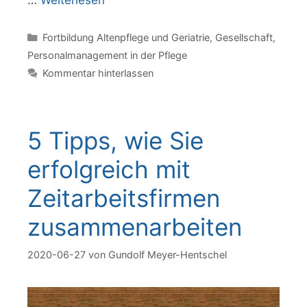
…
Weiterlesen
Kategorien
Fortbildung Altenpflege und Geriatrie
,
Gesellschaft
,
Personalmanagement in der Pflege
Kommentar hinterlassen
5 Tipps, wie Sie
erfolgreich mit
Zeitarbeitsfirmen
zusammenarbeiten
2020-06-27
von
Gundolf Meyer-Hentschel