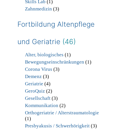
Skills Lab
(1)
Zahnmedizin
(3)
Fortbildung Altenpflege
und Geriatrie
(46)
Alter, biologisches
(1)
Bewegungseinschränkungen
(1)
Corona Virus
(3)
Demenz
(3)
Geriatrie
(4)
GeroQuiz
(2)
Gesellschaft
(3)
Kommunikation
(2)
Orthogeriatrie / Alterstraumatologie
(1)
Presbyakusis / Schwerhörigkeit
(3)