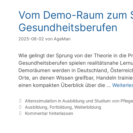
Vom Demo-Raum zum Ski
Gesundheitsberufen
2025-08-02
von
AgeMan
Wie gelingt der Sprung von der Theorie in die 
Gesundheitsberufen spielen realitätsnahe Lern
Demoräumen werden in Deutschland, Österreich 
Orte, an denen Wissen greifbar, Handeln trainier
einen kompakten Überblick über die …
Weiterle
Kategorien
Alterssimulation in Ausbildung und Studium von Pfleg
Schlagwörter
Ausbildung
,
Fortbildung
,
Weiterbildung
Kommentar hinterlassen