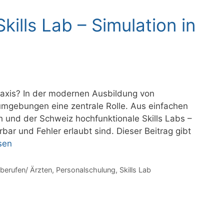
lls Lab – Simulation in
Praxis? In der modernen Ausbildung von
umgebungen eine zentrale Rolle. Aus einfachen
und der Schweiz hochfunktionale Skills Labs –
bar und Fehler erlaubt sind. Dieser Beitrag gibt
sen
eberufen/ Ärzten
,
Personalschulung
,
Skills Lab