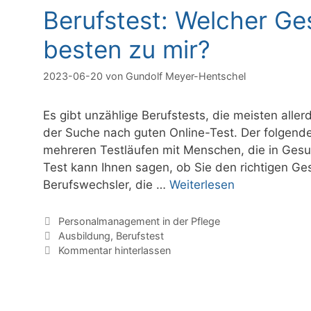
Berufstest: Welcher Ge
besten zu mir?
2023-06-20
von
Gundolf Meyer-Hentschel
Es gibt unzählige Berufstests, die meisten aller
der Suche nach guten Online-Test. Der folgend
mehreren Testläufen mit Menschen, die in Gesu
Test kann Ihnen sagen, ob Sie den richtigen Ge
Berufswechsler, die …
Weiterlesen
Kategorien
Personalmanagement in der Pflege
Schlagwörter
Ausbildung
,
Berufstest
Kommentar hinterlassen