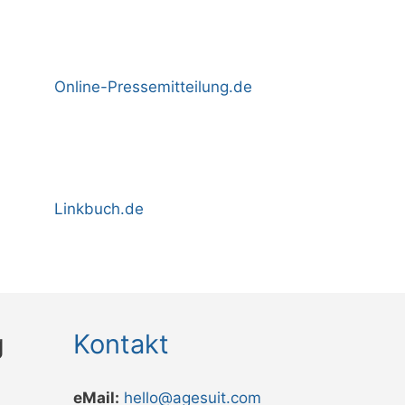
Online-Pressemitteilung.de
Linkbuch.de
g
Kontakt
eMail:
hello@agesuit.com