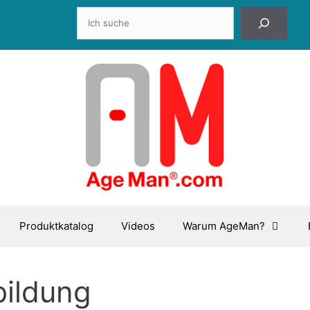
Suchen
Produktkatalog
Videos
Warum AgeMan?
ildung