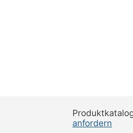
Produktkatalo
anfordern