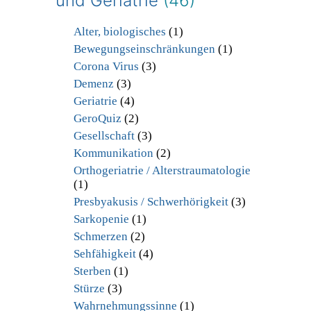
und Geriatrie
(46)
Alter, biologisches
(1)
Bewegungseinschränkungen
(1)
Corona Virus
(3)
Demenz
(3)
Geriatrie
(4)
GeroQuiz
(2)
Gesellschaft
(3)
Kommunikation
(2)
Orthogeriatrie / Alterstraumatologie
(1)
Presbyakusis / Schwerhörigkeit
(3)
Sarkopenie
(1)
Schmerzen
(2)
Sehfähigkeit
(4)
Sterben
(1)
Stürze
(3)
Wahrnehmungssinne
(1)