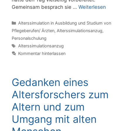
Gemeinsam besprach sie …
Weiterlesen
Kategorien
Alterssimulation in Ausbildung und Studium von
Pflegeberufen/ Ärzten
,
Alterssimulationsanzug
,
Personalschulung
Schlagwörter
Alterssimulationsanzug
Kommentar hinterlassen
Gedanken eines
Altersforschers zum
Altern und zum
Umgang mit alten