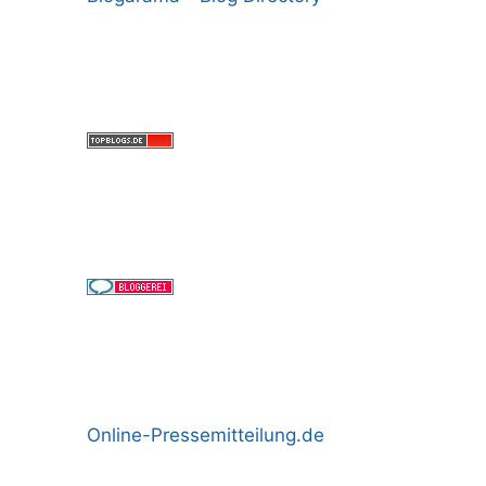
Online-Pressemitteilung.de