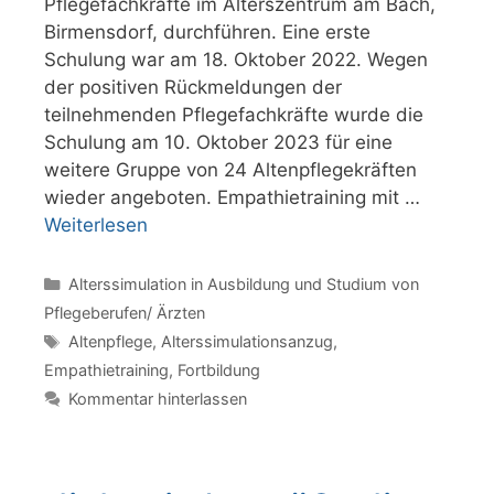
Pflegefachkräfte im Alterszentrum am Bach,
Birmensdorf, durchführen. Eine erste
Schulung war am 18. Oktober 2022. Wegen
der positiven Rückmeldungen der
teilnehmenden Pflegefachkräfte wurde die
Schulung am 10. Oktober 2023 für eine
weitere Gruppe von 24 Altenpflegekräften
wieder angeboten. Empathietraining mit …
Weiterlesen
Kategorien
Alterssimulation in Ausbildung und Studium von
Pflegeberufen/ Ärzten
Schlagwörter
Altenpflege
,
Alterssimulationsanzug
,
Empathietraining
,
Fortbildung
Kommentar hinterlassen