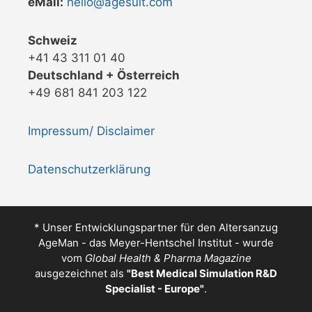
eMail:
hello@agesuit.com
Schweiz
+41 43 311 01 40
Deutschland + Österreich
+49 681 841 203 122
Impressum/ Disclaimer
Datenschutzerklärung
* Unser Entwicklungspartner für den Altersanzug
AgeMan - das Meyer-Hentschel Institut - wurde
vom
Global Health & Pharma Magazine
ausgezeichnet als
"
Best Medical Simulation R&D
Specialist - Europe
"
.