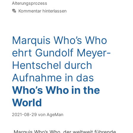
Alterungsprozess
Kommentar hinterlassen
Marquis Who’s Who
ehrt Gundolf Meyer-
Hentschel durch
Aufnahme in das
Who’s Who in the
World
2021-08-29
von
AgeMan
„Marquis Who’s Who, der weltweit führende