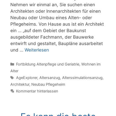
Nehmen wir einmal an, Sie suchen einen
Architekten oder Innenarchitekten für einen
Neubau oder Umbau eines Alten- oder
Pflegeheims. Von Hause aus ist ein Architekt
ein … „auf dem Gebiet der Baukunst
ausgebildeter Fachmann, der Bauwerke
entwirft und gestaltet, Baupläne ausarbeitet
und …
Weiterlesen
Kategorien
Fortbildung Altenpflege und Geriatrie
,
Wohnen im
Alter
Schlagwörter
AgeExplorer
,
Altersanzug
,
Alterssimulationsanzug
,
Architektur
,
Neubau Pflegeheim
Kommentar hinterlassen