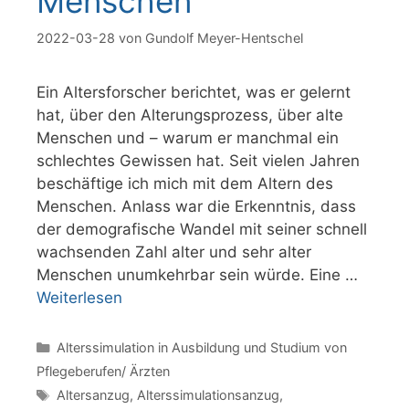
Menschen
2022-03-28
von
Gundolf Meyer-Hentschel
Ein Altersforscher berichtet, was er gelernt
hat, über den Alterungsprozess, über alte
Menschen und – warum er manchmal ein
schlechtes Gewissen hat. Seit vielen Jahren
beschäftige ich mich mit dem Altern des
Menschen. Anlass war die Erkenntnis, dass
der demografische Wandel mit seiner schnell
wachsenden Zahl alter und sehr alter
Menschen unumkehrbar sein würde. Eine …
Weiterlesen
Kategorien
Alterssimulation in Ausbildung und Studium von
Pflegeberufen/ Ärzten
Schlagwörter
Altersanzug
,
Alterssimulationsanzug
,