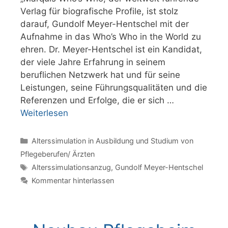
Verlag für biografische Profile, ist stolz
darauf, Gundolf Meyer-Hentschel mit der
Aufnahme in das Who’s Who in the World zu
ehren. Dr. Meyer-Hentschel ist ein Kandidat,
der viele Jahre Erfahrung in seinem
beruflichen Netzwerk hat und für seine
Leistungen, seine Führungsqualitäten und die
Referenzen und Erfolge, die er sich …
Weiterlesen
Kategorien
Alterssimulation in Ausbildung und Studium von
Pflegeberufen/ Ärzten
Schlagwörter
Alterssimulationsanzug
,
Gundolf Meyer-Hentschel
Kommentar hinterlassen