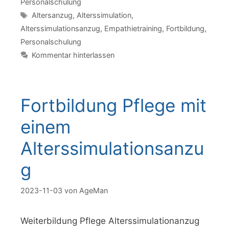
Personalschulung
Schlagwörter
Altersanzug
,
Alterssimulation
,
Alterssimulationsanzug
,
Empathietraining
,
Fortbildung
,
Personalschulung
Kommentar hinterlassen
Fortbildung Pflege mit
einem
Alterssimulationsanzu
g
2023-11-03
von
AgeMan
Weiterbildung Pflege Alterssimulationanzug