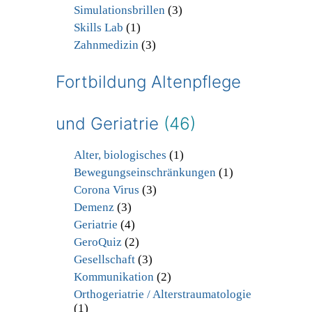
Simulationsbrillen
(3)
Skills Lab
(1)
Zahnmedizin
(3)
Fortbildung Altenpflege
und Geriatrie
(46)
Alter, biologisches
(1)
Bewegungseinschränkungen
(1)
Corona Virus
(3)
Demenz
(3)
Geriatrie
(4)
GeroQuiz
(2)
Gesellschaft
(3)
Kommunikation
(2)
Orthogeriatrie / Alterstraumatologie
(1)