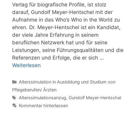
Verlag für biografische Profile, ist stolz
darauf, Gundolf Meyer-Hentschel mit der
Aufnahme in das Who’s Who in the World zu
ehren. Dr. Meyer-Hentschel ist ein Kandidat,
der viele Jahre Erfahrung in seinem
beruflichen Netzwerk hat und für seine
Leistungen, seine Führungsqualitäten und die
Referenzen und Erfolge, die er sich …
Weiterlesen
Kategorien
Alterssimulation in Ausbildung und Studium von
Pflegeberufen/ Ärzten
Schlagwörter
Alterssimulationsanzug
,
Gundolf Meyer-Hentschel
Kommentar hinterlassen