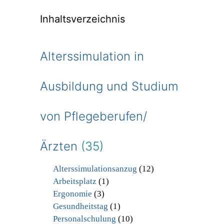
Inhaltsverzeichnis
Alterssimulation in
Ausbildung und Studium
von Pflegeberufen/
Ärzten
(35)
Alterssimulationsanzug
(12)
Arbeitsplatz
(1)
Ergonomie
(3)
Gesundheitstag
(1)
Personalschulung
(10)