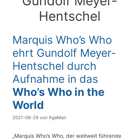
Gundolf Meyer-
Hentschel
Marquis Who’s Who
ehrt Gundolf Meyer-
Hentschel durch
Aufnahme in das
Who’s Who in the
World
2021-08-29
von
AgeMan
„Marquis Who’s Who, der weltweit führende