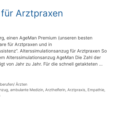
 für Arztpraxen
erg, einen AgeMan Premium (unseren besten
re für Arztpraxen und in
sistenz“. Alterssimulationsanzug für Arztpraxen So
dem Alterssimulationsanzug AgeMan Die Zahl der
igt von Jahr zu Jahr. Für die schnell getakteten …
eberufen/ Ärzten
anzug
,
ambulante Medizin
,
Arzthelferin
,
Arztpraxis
,
Empathie
,
m