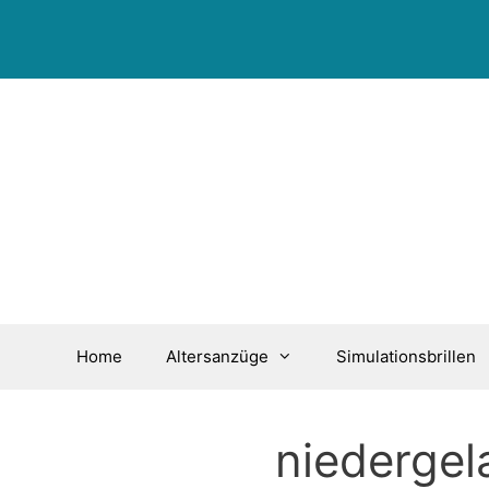
Zum
Inhalt
springen
Home
Altersanzüge
Simulationsbrillen
niedergel