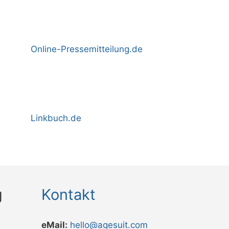
Online-Pressemitteilung.de
Linkbuch.de
g
Kontakt
eMail:
hello@agesuit.com