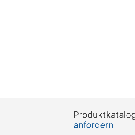
Produktkatalo
anfordern