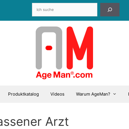
Suchen
Produktkatalog
Videos
Warum AgeMan?
assener Arzt