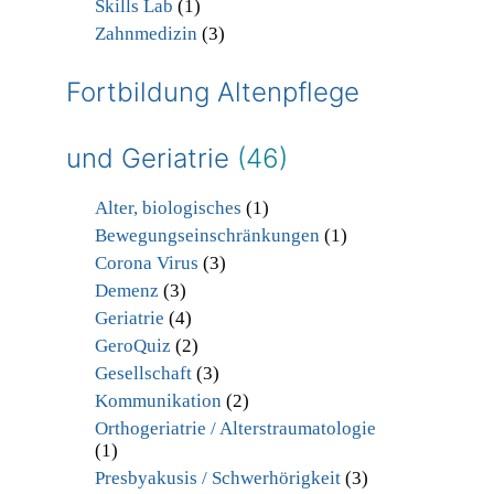
Skills Lab
(1)
Zahnmedizin
(3)
Fortbildung Altenpflege
und Geriatrie
(46)
Alter, biologisches
(1)
Bewegungseinschränkungen
(1)
Corona Virus
(3)
Demenz
(3)
Geriatrie
(4)
GeroQuiz
(2)
Gesellschaft
(3)
Kommunikation
(2)
Orthogeriatrie / Alterstraumatologie
(1)
Presbyakusis / Schwerhörigkeit
(3)