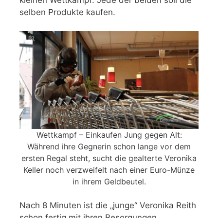
kleinen Wettkampf: Jede der beiden soll die
selben Produkte kaufen.
Wettkampf – Einkaufen Jung gegen Alt:
Während ihre Gegnerin schon lange vor dem
ersten Regal steht, sucht die gealterte Veronika
Keller noch verzweifelt nach einer Euro-Münze
in ihrem Geldbeutel.
Nach 8 Minuten ist die „junge“ Veronika Reith
schon fertig mit ihren Besorgungen.