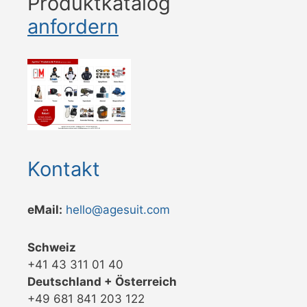
Produktkatalog
anfordern
Kontakt
eMail:
hello@agesuit.com
Schweiz
+41 43 311 01 40
Deutschland + Österreich
+49 681 841 203 122