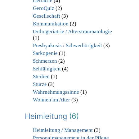
Geriatrie
(4)
GeroQuiz
(2)
Gesellschaft
(3)
Kommunikation
(2)
Orthogeriatrie / Alterstraumatologie
(1)
Presbyakusis / Schwerhörigkeit
(3)
Sarkopenie
(1)
Schmerzen
(2)
Sehfähigkeit
(4)
Sterben
(1)
Stürze
(3)
Wahrnehmungssinne
(1)
Wohnen im Alter
(3)
Heimleitung
(6)
Heimleitung / Management
(3)
Personalmanagement in der Pflege