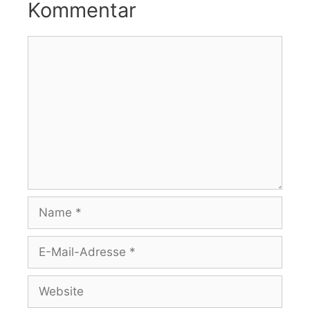
Kommentar
Kommentar
Name
E-
Mail-
Adresse
Website