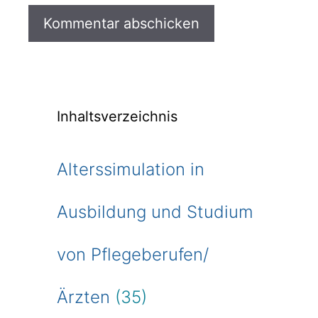
Inhaltsverzeichnis
Alterssimulation in
Ausbildung und Studium
von Pflegeberufen/
Ärzten
(35)