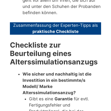
geht vor allem um Viren, die sich auf
und unter den Schuhen der Probanden
befinden können.
Zusammenfassung der Experten-Tipps als
praktische Checkliste
Checkliste zur
Beurteilung eines
Alterssimulationsanzugs
Wie sicher und nachhaltig ist die
Investition in ein bestimmte/s
Modell/ Marke
Alterssimulationsanzug?
Gibt es eine
Garantie
für evtl.
Fertigungsfehler und