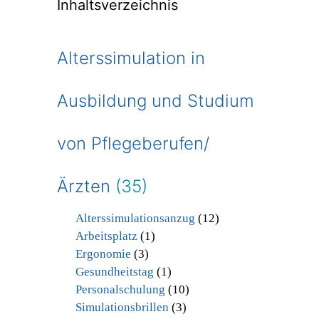
Inhaltsverzeichnis
Alterssimulation in
Ausbildung und Studium
von Pflegeberufen/
Ärzten
(35)
Alterssimulationsanzug
(12)
Arbeitsplatz
(1)
Ergonomie
(3)
Gesundheitstag
(1)
Personalschulung
(10)
Simulationsbrillen
(3)