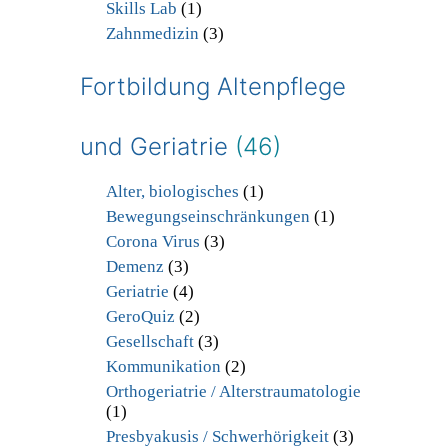
Skills Lab
(1)
Zahnmedizin
(3)
Fortbildung Altenpflege
und Geriatrie
(46)
Alter, biologisches
(1)
Bewegungseinschränkungen
(1)
Corona Virus
(3)
Demenz
(3)
Geriatrie
(4)
GeroQuiz
(2)
Gesellschaft
(3)
Kommunikation
(2)
Orthogeriatrie / Alterstraumatologie
(1)
Presbyakusis / Schwerhörigkeit
(3)