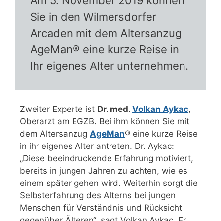
Am 5. November 2019 können
Sie in den Wilmersdorfer
Arcaden mit dem Altersanzug
AgeMan® eine kurze Reise in
Ihr eigenes Alter unternehmen.
Zweiter Experte ist
Dr. med.
Volkan Aykac
,
Oberarzt am EGZB. Bei ihm können Sie mit
dem Altersanzug
AgeMan
® eine kurze Reise
in ihr eigenes Alter antreten. Dr. Aykac:
„Diese beeindruckende Erfahrung motiviert,
bereits in jungen Jahren zu achten, wie es
einem später gehen wird. Weiterhin sorgt die
Selbsterfahrung des Alterns bei jungen
Menschen für Verständnis und Rücksicht
gegenüber Älteren“, sagt Volkan Aykac. Er