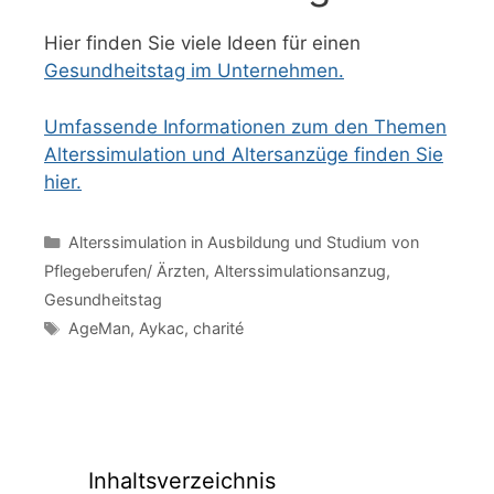
Hier finden Sie viele Ideen für einen
Gesundheitstag im Unternehmen.
Umfassende Informationen zum den Themen
Alterssimulation und Altersanzüge finden Sie
hier.
Kategorien
Alterssimulation in Ausbildung und Studium von
Pflegeberufen/ Ärzten
,
Alterssimulationsanzug
,
Gesundheitstag
Schlagwörter
AgeMan
,
Aykac
,
charité
Inhaltsverzeichnis