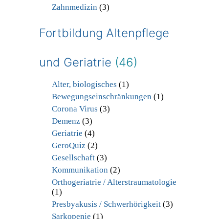
Zahnmedizin
(3)
Fortbildung Altenpflege
und Geriatrie
(46)
Alter, biologisches
(1)
Bewegungseinschränkungen
(1)
Corona Virus
(3)
Demenz
(3)
Geriatrie
(4)
GeroQuiz
(2)
Gesellschaft
(3)
Kommunikation
(2)
Orthogeriatrie / Alterstraumatologie
(1)
Presbyakusis / Schwerhörigkeit
(3)
Sarkopenie
(1)