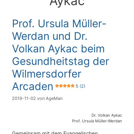
Aykac
Prof. Ursula Müller-
Werdan und Dr.
Volkan Aykac beim
Gesundheitstag der
Wilmersdorfer
Arcaden
5 (2)
2019-11-02
von
AgeMan
Dr. Volkan Aykac
Prof. Ursula Müller-Werdan
Gemeinsam mit dem Evangelischen