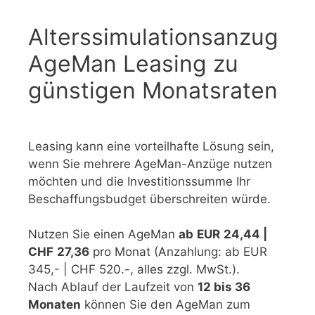
Alterssimulationsanzug
AgeMan Leasing zu
günstigen Monatsraten
Leasing kann eine vorteilhafte Lösung sein,
wenn Sie mehrere AgeMan-Anzüge nutzen
möchten und die Investitionssumme Ihr
Beschaffungsbudget überschreiten würde.
Nutzen Sie einen AgeMan
ab
EUR
24,44 |
CHF
27,36
pro Monat (Anzahlung: ab EUR
345,- | CHF 520.-, alles zzgl. MwSt.).
Nach Ablauf der Laufzeit von
12 bis 36
Monaten
können Sie den AgeMan zum