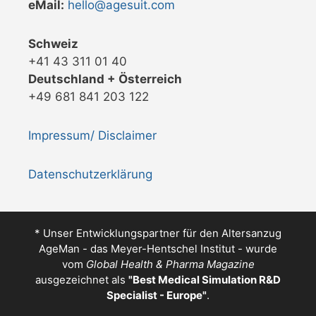
eMail:
hello@agesuit.com
Schweiz
+41 43 311 01 40
Deutschland + Österreich
+49 681 841 203 122
Impressum/ Disclaimer
Datenschutzerklärung
* Unser Entwicklungspartner für den Altersanzug
AgeMan - das Meyer-Hentschel Institut - wurde
vom
Global Health & Pharma Magazine
ausgezeichnet als
"
Best Medical Simulation R&D
Specialist - Europe
"
.