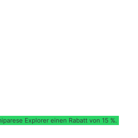
iparese Explorer einen Rabatt von 15 %.