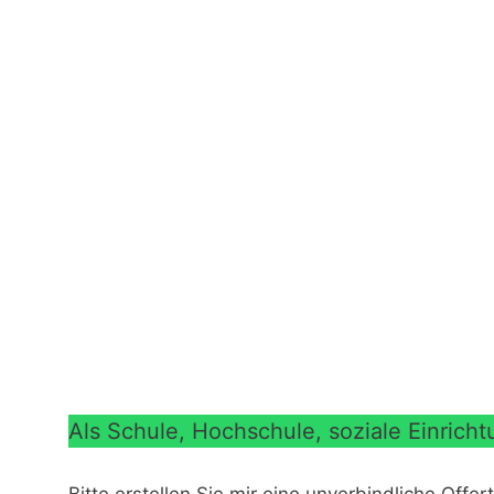
Als Schule, Hochschule, soziale Einrich