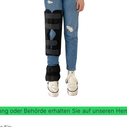
tung oder Behörde erhalten Sie auf unseren Hem