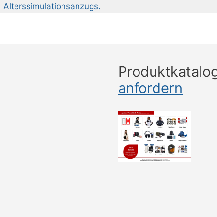
n Alterssimulationsanzugs.
Produktkatalo
anfordern