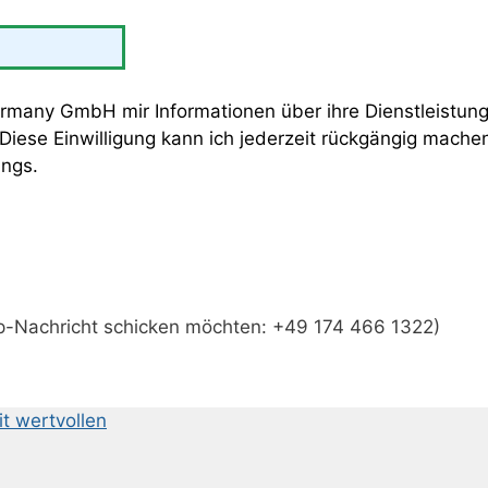
rmany GmbH mir Informationen über ihre Dienstleistung
ese Einwilligung kann ich jederzeit rückgängig machen
ings.
app-Nachricht schicken möchten: +49 174 466 1322)
t wertvollen