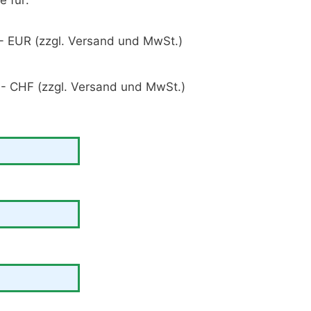
e für:
,- EUR (zzgl. Versand und MwSt.)
.- CHF (zzgl. Versand und MwSt.)