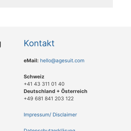
g
Kontakt
eMail:
hello@agesuit.com
Schweiz
+41 43 311 01 40
Deutschland + Österreich
+49 681 841 203 122
Impressum/ Disclaimer
Datenschutzerklärung