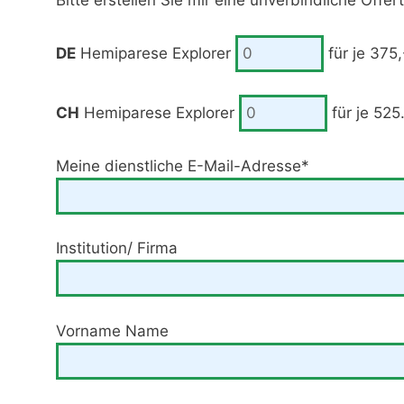
Bitte erstellen Sie mir eine unverbindliche Offert
DE
Hemiparese Explorer
für je 375
CH
Hemiparese Explorer
für je 525
Meine dienstliche E-Mail-Adresse*
Institution/ Firma
Vorname Name