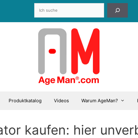
Suchen
Produktkatalog
Videos
Warum AgeMan?
tor kaufen: hier unver