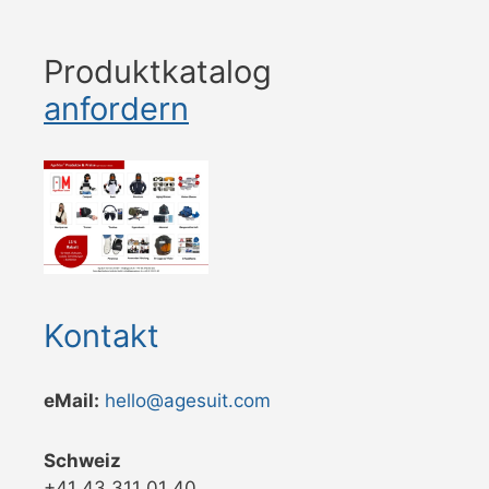
Produktkatalog
anfordern
Kontakt
eMail:
hello@agesuit.com
Schweiz
+41 43 311 01 40