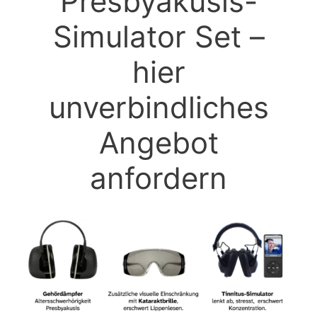
Presbyakusis-
Simulator Set –
hier
unverbindliches
Angebot
anfordern