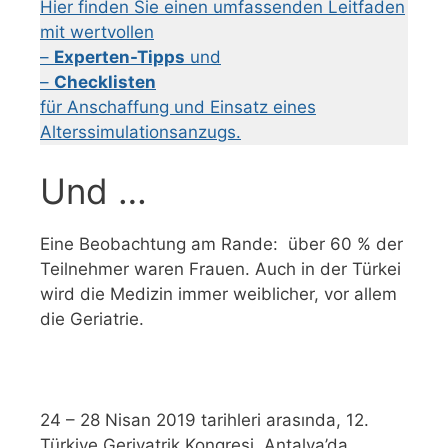
Hier finden Sie einen umfassenden Leitfaden
mit wertvollen
–
Experten-Tipps
und
–
Checklisten
für Anschaffung und Einsatz eines
Alterssimulationsanzugs.
Und …
Eine Beobachtung am Rande: über 60 % der
Teilnehmer waren Frauen. Auch in der Türkei
wird die Medizin immer weiblicher, vor allem
die Geriatrie.
24 – 28 Nisan 2019 tarihleri ​​arasında, 12.
Türkiye Geriyatrik Kongresi, Antalya’da