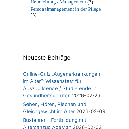
Heimleitung / Management
(3)
Personalmanagement in der Pflege
(3)
Neueste Beiträge
Online-Quiz „Augenerkrankungen
im Alter“: Wissenstest für
Auszubildende / Studierende in
Gesundheitsberufen
2026-07-29
Sehen, Hören, Riechen und
Gleichgewicht im Alter
2026-02-09
Busfahrer – Fortbildung mit
Altersanzug AgeMan
2026-02-03