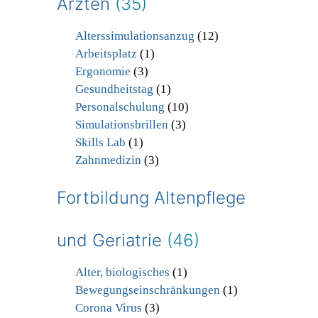
Ärzten
(35)
Alterssimulationsanzug
(12)
Arbeitsplatz
(1)
Ergonomie
(3)
Gesundheitstag
(1)
Personalschulung
(10)
Simulationsbrillen
(3)
Skills Lab
(1)
Zahnmedizin
(3)
Fortbildung Altenpflege
und Geriatrie
(46)
Alter, biologisches
(1)
Bewegungseinschränkungen
(1)
Corona Virus
(3)