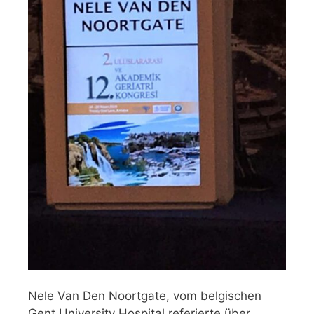
Nele Van Den Noortgate, vom belgischen
Gent University Hospital referierte über