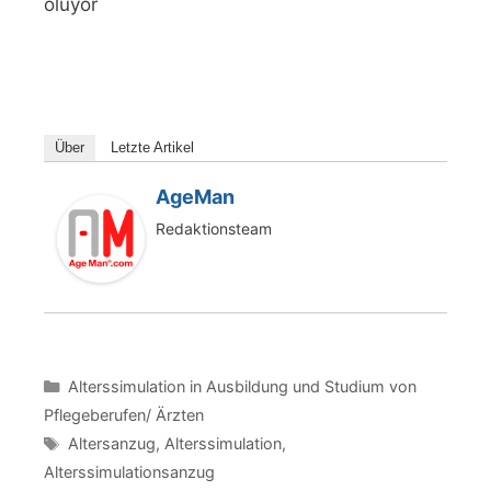
oluyor
Über
Letzte Artikel
AgeMan
Redaktionsteam
Kategorien
Alterssimulation in Ausbildung und Studium von
Pflegeberufen/ Ärzten
Schlagwörter
Altersanzug
,
Alterssimulation
,
Alterssimulationsanzug