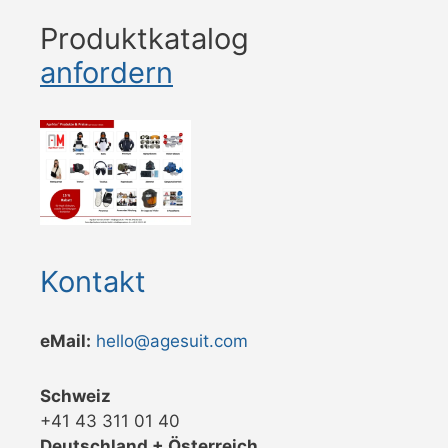
Produktkatalog
anfordern
Kontakt
eMail:
hello@agesuit.com
Schweiz
+41 43 311 01 40
Deutschland + Österreich