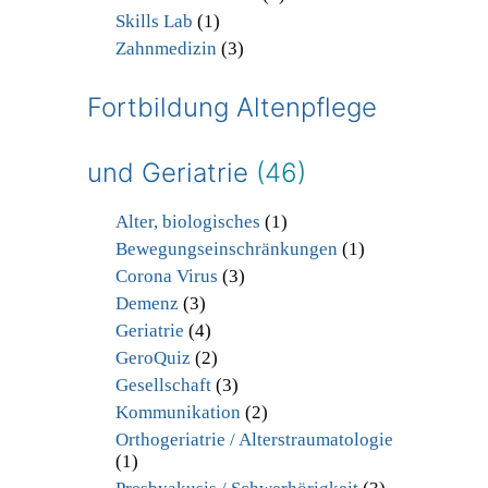
Skills Lab
(1)
Zahnmedizin
(3)
Fortbildung Altenpflege
und Geriatrie
(46)
Alter, biologisches
(1)
Bewegungseinschränkungen
(1)
Corona Virus
(3)
Demenz
(3)
Geriatrie
(4)
GeroQuiz
(2)
Gesellschaft
(3)
Kommunikation
(2)
Orthogeriatrie / Alterstraumatologie
(1)