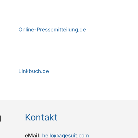
Online-Pressemitteilung.de
Linkbuch.de
g
Kontakt
eMail:
hello@agesuit.com