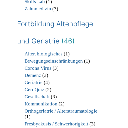
Skills Lab
(1)
Zahnmedizin
(3)
Fortbildung Altenpflege
und Geriatrie
(46)
Alter, biologisches
(1)
Bewegungseinschränkungen
(1)
Corona Virus
(3)
Demenz
(3)
Geriatrie
(4)
GeroQuiz
(2)
Gesellschaft
(3)
Kommunikation
(2)
Orthogeriatrie / Alterstraumatologie
(1)
Presbyakusis / Schwerhörigkeit
(3)