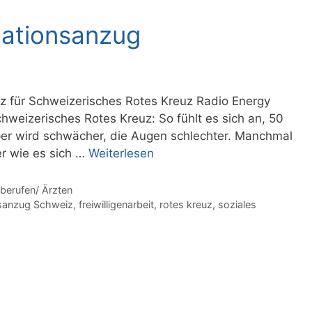
lationsanzug
z für Schweizerisches Rotes Kreuz Radio Energy
hweizerisches Rotes Kreuz: So fühlt es sich an, 50
örper wird schwächer, die Augen schlechter. Manchmal
er wie es sich …
Weiterlesen
eberufen/ Ärzten
nsanzug Schweiz
,
freiwilligenarbeit
,
rotes kreuz
,
soziales