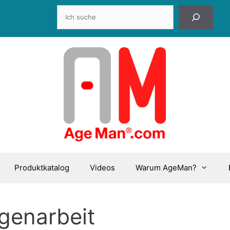
Suchen
Produktkatalog
Videos
Warum AgeMan?
ligenarbeit