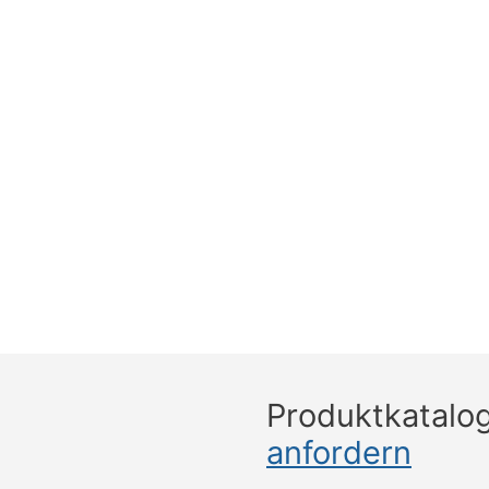
Produktkatalo
anfordern