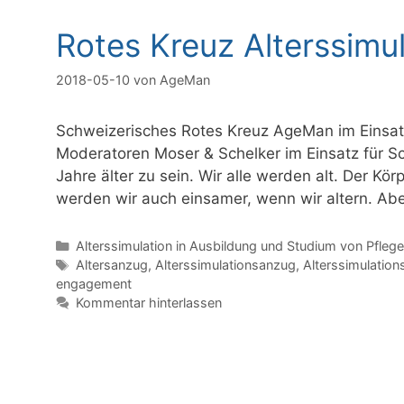
Rotes Kreuz Alterssimu
2018-05-10
von
AgeMan
Schweizerisches Rotes Kreuz AgeMan im Einsat
Moderatoren Moser & Schelker im Einsatz für Sc
Jahre älter zu sein. Wir alle werden alt. Der K
werden wir auch einsamer, wenn wir altern. Ab
Kategorien
Alterssimulation in Ausbildung und Studium von Pfleg
Schlagwörter
Altersanzug
,
Alterssimulationsanzug
,
Alterssimulatio
engagement
Kommentar hinterlassen