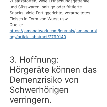
Zusatzstoffen, viele Erfrischungsgetränke
und Süsswaren, salzige oder frittierte
Snacks, viele Fertiggerichte, verarbeitetes
Fleisch in Form von Wurst usw.
Quelle:
https://jamanetwork.com/journals/jamaneurol
ogy/article-abstract/2799140
3. Hoffnung:
Hörgeräte können das
Demenzrisiko von
Schwerhörigen
verringern.