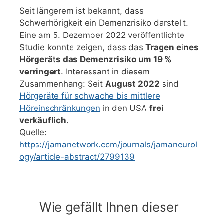
Seit längerem ist bekannt, dass
Schwerhörigkeit ein Demenzrisiko darstellt.
Eine am 5. Dezember 2022 veröffentlichte
Studie konnte zeigen, dass das
Tragen eines
Hörgeräts das Demenzrisiko um 19 %
verringert
. Interessant in diesem
Zusammenhang: Seit
August 2022
sind
Hörgeräte für schwache bis mittlere
Höreinschränkungen
in den USA
frei
verkäuflich
.
Quelle:
https://jamanetwork.com/journals/jamaneurol
ogy/article-abstract/2799139
Wie gefällt Ihnen dieser