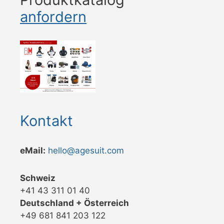
anfordern
Kontakt
eMail:
hello@agesuit.com
Schweiz
+41 43 311 01 40
Deutschland + Österreich
+49 681 841 203 122