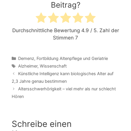
Beitrag?
Durchschnittliche Bewertung
4.9
/ 5. Zahl der
Stimmen
7
Kategorien
Demenz
,
Fortbildung Altenpflege und Geriatrie
Schlagwörter
Alzheimer
,
Wissenschaft
Künstliche Intelligenz kann biologisches Alter auf
2,3 Jahre genau bestimmen
Altersschwerhörigkeit – viel mehr als nur schlecht
Hören
Schreibe einen