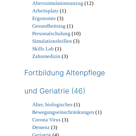
Alterssimulationsanzug
(12)
Arbeitsplatz
(1)
Ergonomie
(3)
Gesundheitstag
(1)
Personalschulung
(10)
Simulationsbrillen
(3)
Skills Lab
(1)
Zahnmedizin
(3)
Fortbildung Altenpflege
und Geriatrie
(46)
Alter, biologisches
(1)
Bewegungseinschränkungen
(1)
Corona Virus
(3)
Demenz
(3)
Geriatrie
(4)