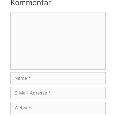
Kommentar
Kommentar
Name
E-
Mail-
Adresse
Website