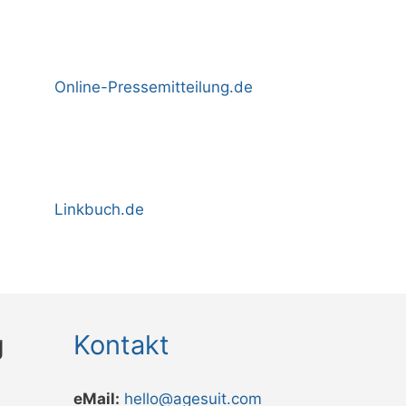
Online-Pressemitteilung.de
Linkbuch.de
g
Kontakt
eMail:
hello@agesuit.com