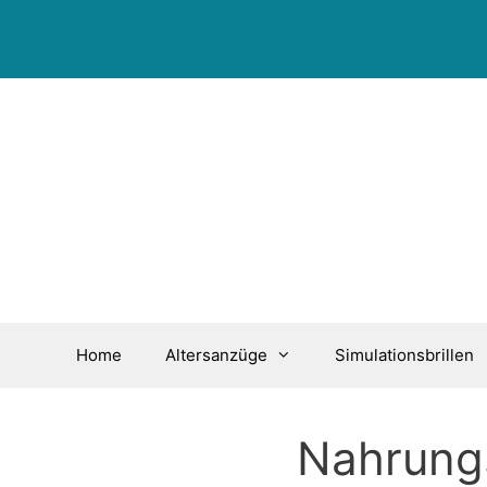
Zum
Inhalt
springen
Home
Altersanzüge
Simulationsbrillen
Nahrung