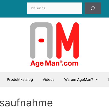
Suchen
Produktkatalog
Videos
Warum AgeMan?
saufnahme