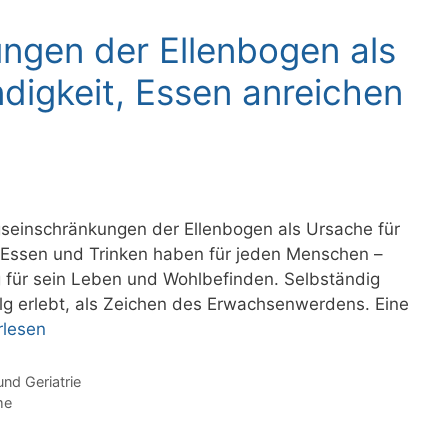
gen der Ellenbogen als
digkeit, Essen anreichen
gseinschränkungen der Ellenbogen als Ursache für
 Essen und Trinken haben für jeden Menschen –
g für sein Leben und Wohlbefinden. Selbständig
olg erlebt, als Zeichen des Erwachsenwerdens. Eine
rlesen
und Geriatrie
me