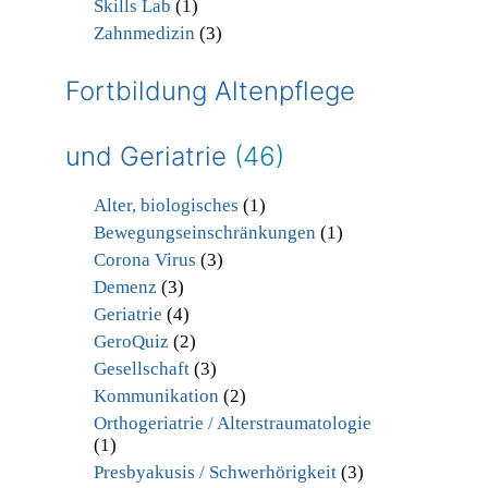
Skills Lab
(1)
Zahnmedizin
(3)
Fortbildung Altenpflege
und Geriatrie
(46)
Alter, biologisches
(1)
Bewegungseinschränkungen
(1)
Corona Virus
(3)
Demenz
(3)
Geriatrie
(4)
GeroQuiz
(2)
Gesellschaft
(3)
Kommunikation
(2)
Orthogeriatrie / Alterstraumatologie
(1)
Presbyakusis / Schwerhörigkeit
(3)