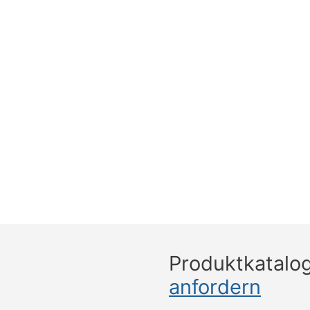
Produktkatalo
anfordern