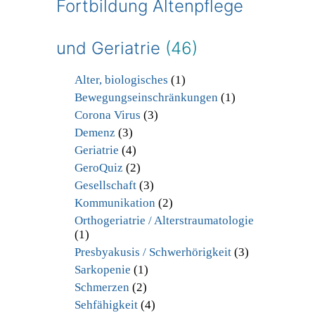
Fortbildung Altenpflege
und Geriatrie
(46)
Alter, biologisches
(1)
Bewegungseinschränkungen
(1)
Corona Virus
(3)
Demenz
(3)
Geriatrie
(4)
GeroQuiz
(2)
Gesellschaft
(3)
Kommunikation
(2)
Orthogeriatrie / Alterstraumatologie
(1)
Presbyakusis / Schwerhörigkeit
(3)
Sarkopenie
(1)
Schmerzen
(2)
Sehfähigkeit
(4)