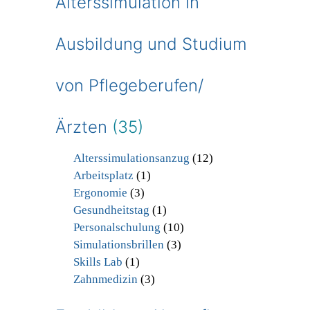
Alterssimulation in
Ausbildung und Studium
von Pflegeberufen/
Ärzten
(35)
Alterssimulationsanzug
(12)
Arbeitsplatz
(1)
Ergonomie
(3)
Gesundheitstag
(1)
Personalschulung
(10)
Simulationsbrillen
(3)
Skills Lab
(1)
Zahnmedizin
(3)