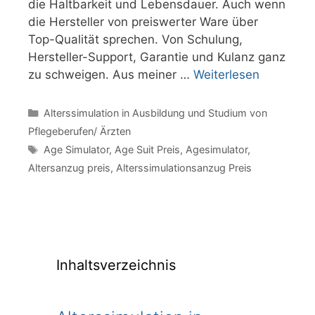
die Haltbarkeit und Lebensdauer. Auch wenn
die Hersteller von preiswerter Ware über
Top-Qualität sprechen. Von Schulung,
Hersteller-Support, Garantie und Kulanz ganz
zu schweigen. Aus meiner …
Weiterlesen
Kategorien
Alterssimulation in Ausbildung und Studium von
Pflegeberufen/ Ärzten
Schlagwörter
Age Simulator
,
Age Suit Preis
,
Agesimulator
,
Altersanzug preis
,
Alterssimulationsanzug Preis
Inhaltsverzeichnis