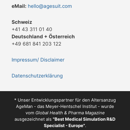
eMail:
hello@agesuit.com
Schweiz
+41 43 311 01 40
Deutschland + Österreich
+49 681 841 203 122
Impressum/ Disclaimer
Datenschutzerklärung
* Unser Entwicklungspartner für den Altersanzug
AgeMan - das Meyer-Hentschel Institut - wurde
vom
Global Health & Pharma Magazine
ausgezeichnet als
"
Best Medical Simulation R&D
Specialist - Europe
"
.