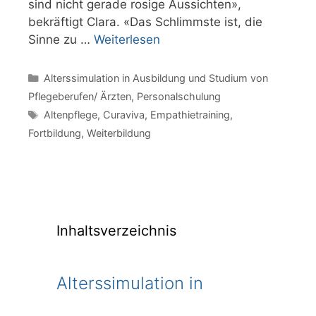
sind nicht gerade rosige Aussichten»,
bekräftigt Clara. «Das Schlimmste ist, die
Sinne zu …
Weiterlesen
Kategorien
Alterssimulation in Ausbildung und Studium von
Pflegeberufen/ Ärzten
,
Personalschulung
Schlagwörter
Altenpflege
,
Curaviva
,
Empathietraining
,
Fortbildung
,
Weiterbildung
Inhaltsverzeichnis
Alterssimulation in