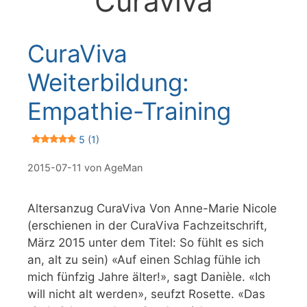
Curaviva
CuraViva
Weiterbildung:
Empathie-Training
5 (1)
2015-07-11
von
AgeMan
Altersanzug CuraViva Von Anne-Marie Nicole
(erschienen in der CuraViva Fachzeitschrift,
März 2015 unter dem Titel: So fühlt es sich
an, alt zu sein) «Auf einen Schlag fühle ich
mich fünfzig Jahre älter!», sagt Danièle. «Ich
will nicht alt werden», seufzt Rosette. «Das