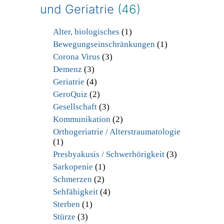
und Geriatrie
(46)
Alter, biologisches
(1)
Bewegungseinschränkungen
(1)
Corona Virus
(3)
Demenz
(3)
Geriatrie
(4)
GeroQuiz
(2)
Gesellschaft
(3)
Kommunikation
(2)
Orthogeriatrie / Alterstraumatologie
(1)
Presbyakusis / Schwerhörigkeit
(3)
Sarkopenie
(1)
Schmerzen
(2)
Sehfähigkeit
(4)
Sterben
(1)
Stürze
(3)