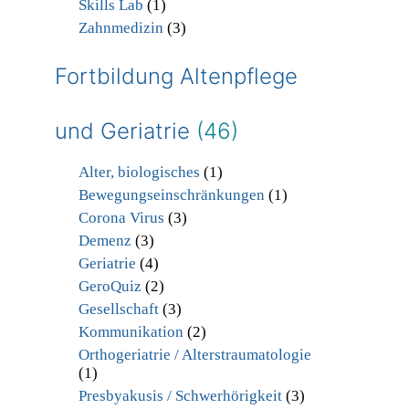
Skills Lab
(1)
Zahnmedizin
(3)
Fortbildung Altenpflege
und Geriatrie
(46)
Alter, biologisches
(1)
Bewegungseinschränkungen
(1)
Corona Virus
(3)
Demenz
(3)
Geriatrie
(4)
GeroQuiz
(2)
Gesellschaft
(3)
Kommunikation
(2)
Orthogeriatrie / Alterstraumatologie
(1)
Presbyakusis / Schwerhörigkeit
(3)