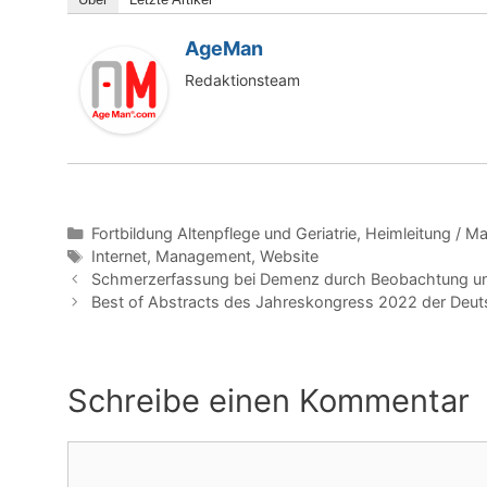
AgeMan
Redaktionsteam
Kategorien
Fortbildung Altenpflege und Geriatrie
,
Heimleitung / 
Schlagwörter
Internet
,
Management
,
Website
Schmerzerfassung bei Demenz durch Beobachtung u
Best of Abstracts des Jahreskongress 2022 der Deutsc
Schreibe einen Kommentar
Kommentar