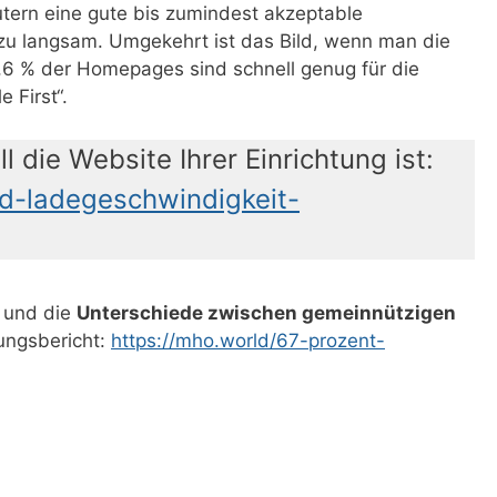
ern eine gute bis zumindest akzeptable
 zu langsam. Umgekehrt ist das Bild, wenn man die
2,6 % der Homepages sind schnell genug für die
e First“.
l die Website Ihrer Einrichtung ist:
d-ladegeschwindigkeit-
 und die
Unterschiede zwischen gemeinnützigen
hungsbericht:
https://mho.world/67-prozent-