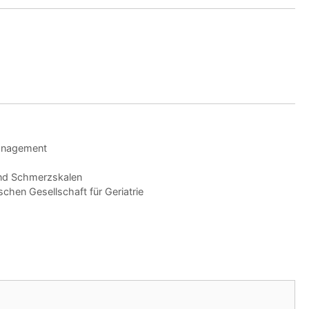
Management
nd Schmerzskalen
hen Gesellschaft für Geriatrie