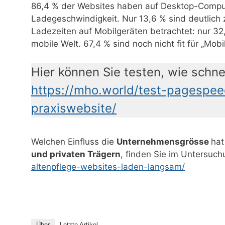
86,4 % der Websites haben auf Desktop-Comput
Ladegeschwindigkeit. Nur 13,6 % sind deutlich
Ladezeiten auf Mobilgeräten betrachtet: nur 3
mobile Welt. 67,4 % sind noch nicht fit für „Mobil
Hier können Sie testen, wie schnel
https://mho.world/test-pagespee
praxiswebsite/
Welchen Einfluss die
Unternehmensgrösse
hat
und privaten Trägern
, finden Sie im Untersuc
altenpflege-websites-laden-langsam/
Über
Letzte Artikel