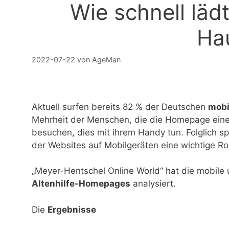
Wie schnell läd
Ha
2022-07-22
von
AgeMan
Aktuell surfen bereits 82 % der Deutschen
mobi
Mehrheit der Menschen, die die Homepage einer
besuchen, dies mit ihrem Handy tun. Folglich 
der Websites auf Mobilgeräten eine wichtige Rol
„Meyer-Hentschel Online World“ hat die mobile
Altenhilfe-Homepages
analysiert.
Die
Ergebnisse