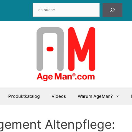
Suchen
Produktkatalog
Videos
Warum AgeMan?
gement Altenpflege: