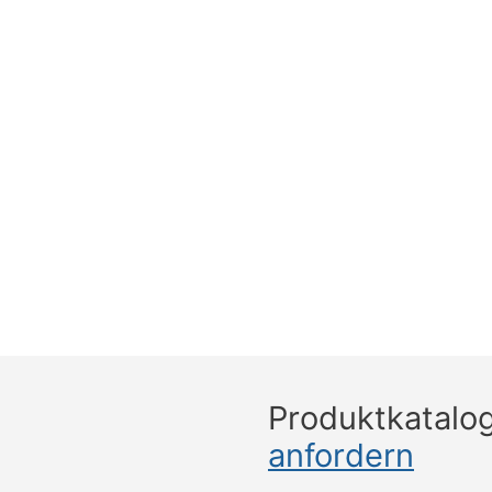
Produktkatalo
anfordern