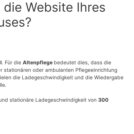
t die Website Ihres
uses?
l
. Für die
Altenpflege
bedeutet dies, dass die
 stationären oder ambulanten Pflegeeinrichtung
spielen die Ladegeschwindigkeit und die Wiedergabe
le.
 und stationäre Ladegeschwindigkeit von
300