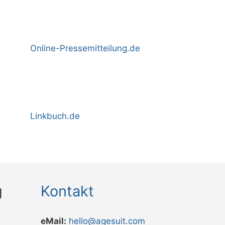
Online-Pressemitteilung.de
Linkbuch.de
g
Kontakt
eMail:
hello@agesuit.com