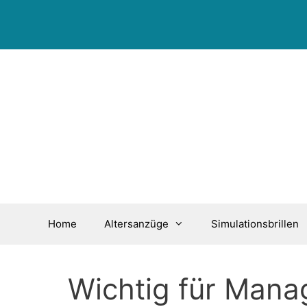
Zum
Inhalt
springen
Home
Altersanzüge
Simulationsbrillen
Wichtig für Mana