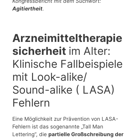
Kongressbericht mit dem Suchwort:
Agitiertheit
.
Arzneimitteltherapie
sicherheit
im Alter:
Klinische Fallbeispiele
mit Look-alike/
Sound-alike ( LASA)
Fehlern
Eine Möglichkeit zur Prävention von LASA-
Fehlern ist das sogenannte „Tall Man
Lettering“, die
partielle Großschreibung der