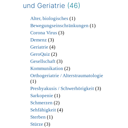
und Geriatrie
(46)
Alter, biologisches
(1)
Bewegungseinschränkungen
(1)
Corona Virus
(3)
Demenz
(3)
Geriatrie
(4)
GeroQuiz
(2)
Gesellschaft
(3)
Kommunikation
(2)
Orthogeriatrie / Alterstraumatologie
(1)
Presbyakusis / Schwerhörigkeit
(3)
Sarkopenie
(1)
Schmerzen
(2)
Sehfähigkeit
(4)
Sterben
(1)
Stürze
(3)