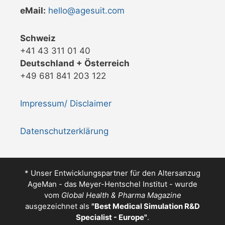
eMail:
hello@agesuit.com
Schweiz
+41 43 311 01 40
Deutschland + Österreich
+49 681 841 203 122
Impressum/ Disclaimer
Datenschutzerklärung
* Unser Entwicklungspartner für den Altersanzug
AgeMan - das Meyer-Hentschel Institut - wurde
vom
Global Health & Pharma Magazine
ausgezeichnet als
"
Best Medical Simulation R&D
Specialist - Europe
"
.