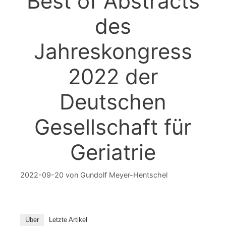
Best of Abstracts
des
Jahreskongress
2022 der
Deutschen
Gesellschaft für
Geriatrie
2022-09-20
von
Gundolf Meyer-Hentschel
Über
Letzte Artikel