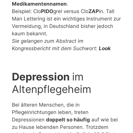
Medikamentennamen
.
Beispiel: Clo
PIDO
grel versus Clo
ZAP
in. Tall
Man Lettering ist ein wichtiges Instrument zur
Vermeidung, in Deutschland bisher jedoch
kaum bekannt.
Sie gelangen zum Abstract im
Kongressbericht mit dem Suchwort:
Look
Depression
im
Altenpflegeheim
Bei älteren Menschen, die in
Pflegeinrichtungen leben, treten
Depressionen
doppelt so häufig
auf wie bei
zu Hause lebenden Personen. Trotzdem