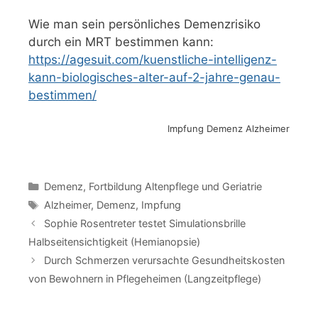
Wie man sein persönliches Demenzrisiko
durch ein MRT bestimmen kann:
https://agesuit.com/kuenstliche-intelligenz-
kann-biologisches-alter-auf-2-jahre-genau-
bestimmen/
Impfung Demenz Alzheimer
Kategorien
Demenz
,
Fortbildung Altenpflege und Geriatrie
Schlagwörter
Alzheimer
,
Demenz
,
Impfung
Sophie Rosentreter testet Simulationsbrille
Halbseitensichtigkeit (Hemianopsie)
Durch Schmerzen verursachte Gesundheitskosten
von Bewohnern in Pflegeheimen (Langzeitpflege)