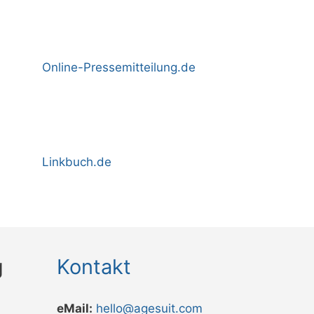
Online-Pressemitteilung.de
Linkbuch.de
g
Kontakt
eMail:
hello@agesuit.com