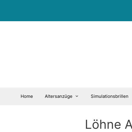
Zum
Inhalt
springen
Home
Altersanzüge
Simulationsbrillen
Löhne A