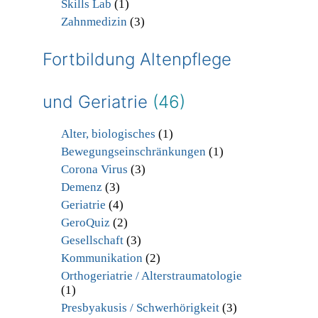
Skills Lab
(1)
Zahnmedizin
(3)
Fortbildung Altenpflege
und Geriatrie
(46)
Alter, biologisches
(1)
Bewegungseinschränkungen
(1)
Corona Virus
(3)
Demenz
(3)
Geriatrie
(4)
GeroQuiz
(2)
Gesellschaft
(3)
Kommunikation
(2)
Orthogeriatrie / Alterstraumatologie
(1)
Presbyakusis / Schwerhörigkeit
(3)