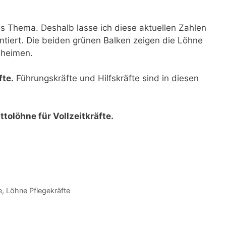
es Thema. Deshalb lasse ich diese aktuellen Zahlen
tiert. Die beiden grünen Balken zeigen die Löhne
nheimen.
fte.
Führungskräfte und Hilfskräfte sind in diesen
ttolöhne für Vollzeitkräfte.
e
,
Löhne Pflegekräfte