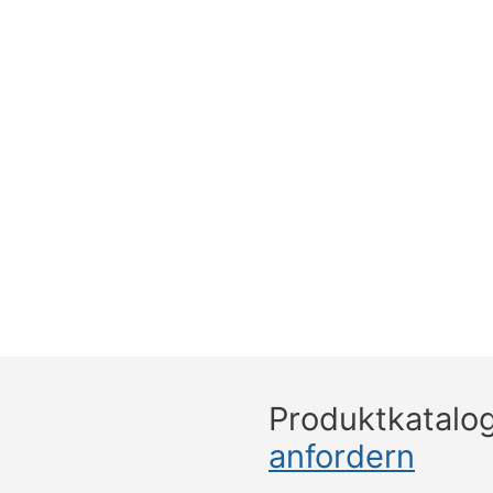
Produktkatalo
anfordern