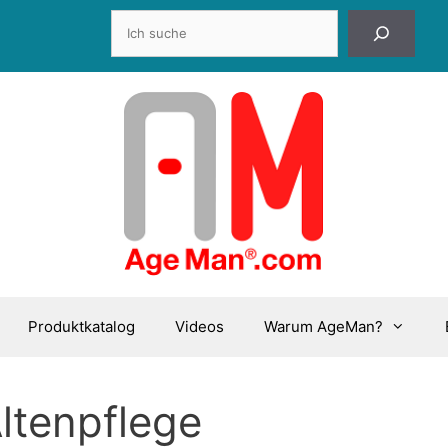
Suchen
Produktkatalog
Videos
Warum AgeMan?
ltenpflege