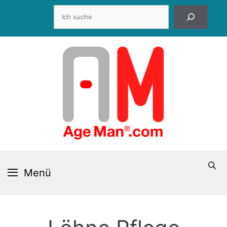
Zum
Suchen
Inhalt
springen
Menü