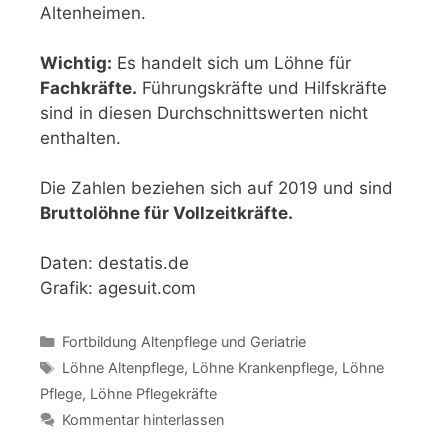
Altenheimen.
Wichtig:
Es handelt sich um Löhne für
Fachkräfte.
Führungskräfte und Hilfskräfte
sind in diesen Durchschnittswerten nicht
enthalten.
Die Zahlen beziehen sich auf 2019 und sind
Bruttolöhne für Vollzeitkräfte.
Daten: destatis.de
Grafik: agesuit.com
Kategorien
Fortbildung Altenpflege und Geriatrie
Schlagwörter
Löhne Altenpflege
,
Löhne Krankenpflege
,
Löhne
Pflege
,
Löhne Pflegekräfte
Kommentar hinterlassen