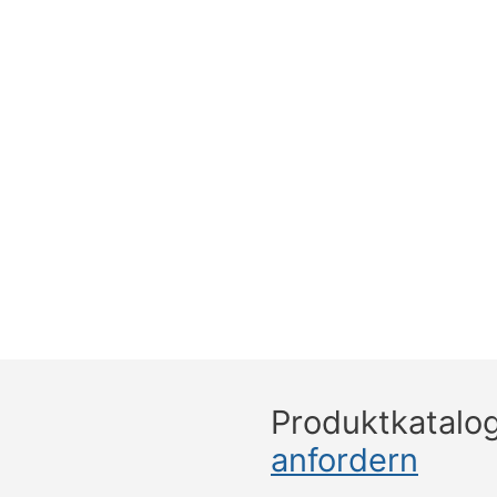
Produktkatalo
anfordern