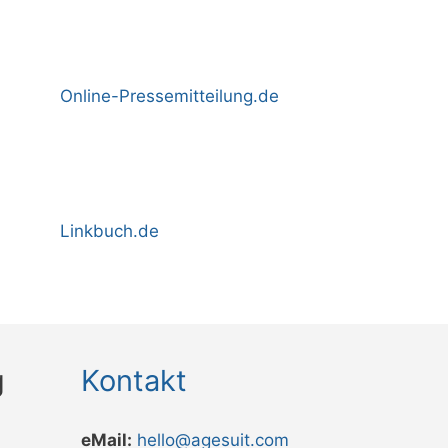
Online-Pressemitteilung.de
Linkbuch.de
g
Kontakt
eMail:
hello@agesuit.com