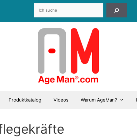
Suchen
Produktkatalog
Videos
Warum AgeMan?
legekräfte