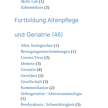
Skills Lab
(1)
Zahnmedizin
(3)
Fortbildung Altenpflege
und Geriatrie
(46)
Alter, biologisches
(1)
Bewegungseinschränkungen
(1)
Corona Virus
(3)
Demenz
(3)
Geriatrie
(4)
GeroQuiz
(2)
Gesellschaft
(3)
Kommunikation
(2)
Orthogeriatrie / Alterstraumatologie
(1)
Presbyakusis / Schwerhörigkeit
(3)