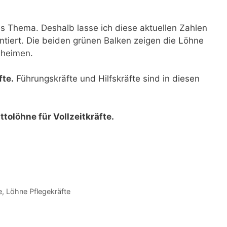
es Thema. Deshalb lasse ich diese aktuellen Zahlen
tiert. Die beiden grünen Balken zeigen die Löhne
nheimen.
fte.
Führungskräfte und Hilfskräfte sind in diesen
ttolöhne für Vollzeitkräfte.
e
,
Löhne Pflegekräfte